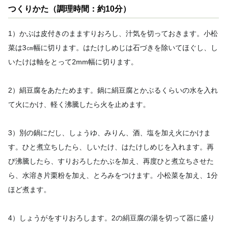
つくりかた（調理時間：約10分）
1）かぶは皮付きのまますりおろし、汁気を切っておきます。小松
菜は3㎝幅に切ります。はたけしめじは石づきを除いてほぐし、し
いたけは軸をとって2mm幅に切ります。
2）絹豆腐をあたためます。鍋に絹豆腐とかぶるくらいの水を入れ
て火にかけ、軽く沸騰したら火を止めます。
3）別の鍋にだし、しょうゆ、みりん、酒、塩を加え火にかけま
す。ひと煮立ちしたら、しいたけ、はたけしめじを入れます。再
び沸騰したら、すりおろしたかぶを加え、再度ひと煮立ちさせた
ら、水溶き片栗粉を加え、とろみをつけます。小松菜を加え、1分
ほど煮ます。
4）しょうがをすりおろします。2の絹豆腐の湯を切って器に盛り