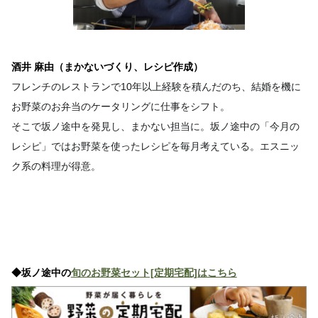
酒井 麻由（まかないづくり、レシピ作成）
フレンチのレストランで10年以上経験を積んだのち、結婚を機に
お野菜のお弁当のケータリングに仕事をシフト。
そこで坂ノ途中を発見し、まかない担当に。坂ノ途中の「今月の
レシピ」ではお野菜を使ったレシピを毎月考えている。エスニッ
ク系の料理が得意。
◆坂ノ途中の
旬のお野菜セット[定期宅配]はこちら