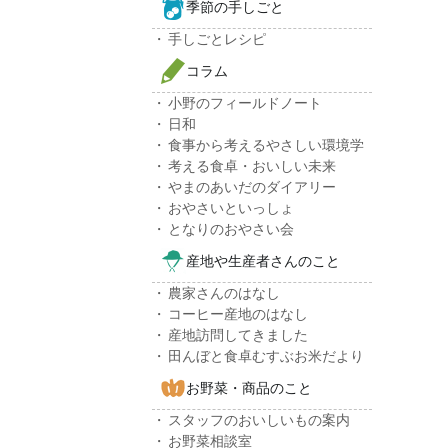
季節の手しごと
手しごとレシピ
コラム
小野のフィールドノート
日和
食事から考えるやさしい環境学
考える食卓・おいしい未来
やまのあいだのダイアリー
おやさいといっしょ
となりのおやさい会
産地や生産者さんのこと
農家さんのはなし
コーヒー産地のはなし
産地訪問してきました
田んぼと食卓むすぶお米だより
お野菜・商品のこと
スタッフのおいしいもの案内
お野菜相談室