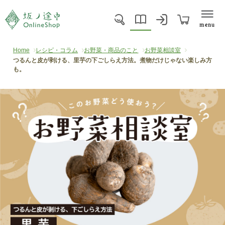
menu
Home
レシピ・コラム
お野菜・商品のこと
お野菜相談室
つるんと皮が剥ける、里芋の下ごしらえ方法。煮物だけじゃない楽しみ方
も。