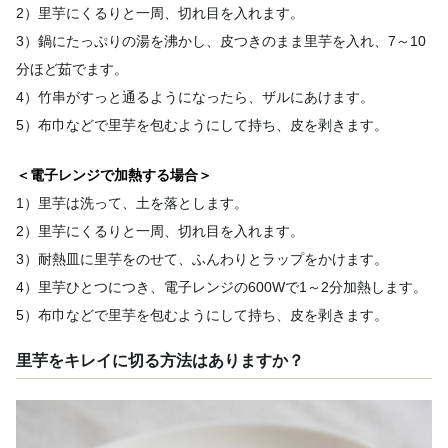
2）里芋にくるりと一周、切れ目を入れます。
3）鍋にたっぷりの湯を沸かし、皮つきのまま里芋を入れ、7～10
分ほど茹でます。
4）竹串がすっと通るようになったら、ザルにあけます。
5）布巾などで里芋を包むようにして持ち、皮を剥きます。
＜電子レンジで加熱する場合＞
1）里芋は洗って、土を落とします。
2）里芋にくるりと一周、切れ目を入れます。
3）耐熱皿に里芋をのせて、ふんわりとラップをかけます。
4）里芋ひとつにつき、電子レンジの600Wで1～2分加熱します。
5）布巾などで里芋を包むようにして持ち、皮を剥きます。
里芋をキレイに切る方法はありますか？