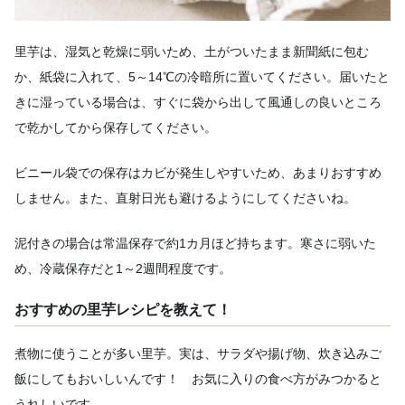
里芋は、湿気と乾燥に弱いため、土がついたまま新聞紙に包む
か、紙袋に入れて、5～14℃の冷暗所に置いてください。届いたと
きに湿っている場合は、すぐに袋から出して風通しの良いところ
で乾かしてから保存してください。
ビニール袋での保存はカビが発生しやすいため、あまりおすすめ
しません。また、直射日光も避けるようにしてくださいね。
泥付きの場合は常温保存で約1カ月ほど持ちます。寒さに弱いた
め、冷蔵保存だと1～2週間程度です。
おすすめの里芋レシピを教えて！
煮物に使うことが多い里芋。実は、サラダや揚げ物、炊き込みご
飯にしてもおいしいんです！ お気に入りの食べ方がみつかると
うれしいです。