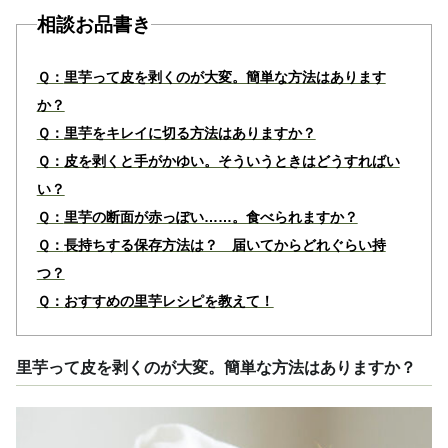
相談お品書き
Ｑ：
里芋って皮を剥くのが大変。簡単な方法はあります
か？
Ｑ：
里芋をキレイに切る方法はありますか？
Ｑ：
皮を剥くと手がかゆい。そういうときはどうすればい
い？
Ｑ：
里芋の断面が赤っぽい……。食べられますか？
Ｑ：
長持ちする保存方法は？ 届いてからどれぐらい持
つ？
Ｑ：
おすすめの里芋レシピを教えて！
里芋って皮を剥くのが大変。簡単な方法はありますか？