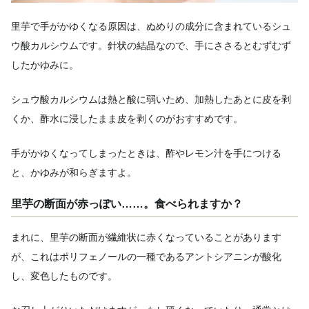
里芋で手がかゆくなる原因は、ぬめりの成分に含まれているシュ
ウ酸カルシウムです。針状の結晶なので、手にささるとむずむず
したかゆみに。
シュウ酸カルシウムは熱と酸に弱いため、加熱したあとに皮を剥
くか、酢水に浸したまま皮を剥くのがおすすめです。
手がかゆくなってしまったときは、酢やレモン汁を手につける
と、かゆみが和らぎますよ。
里芋の断面が赤っぽい……。食べられますか？
まれに、里芋の断面が繊維状に赤くなっていることがあります
が、これはポリフェノールの一種であるアントシアニンが酸化
し、変色したものです。