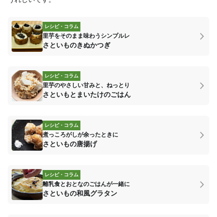
レシピ・コラム
里芋をそのまま味わうシンプルレ
さといものきぬかつぎ
レシピ・コラム
里芋のやさしい甘みと、ねっとり
さといもとまいたけのごはん
レシピ・コラム
煮っころがしが余ったときに
さといもの唐揚げ
レシピ・コラム
離乳食とおとなのごはんが一緒に
さといもの和風グラタン