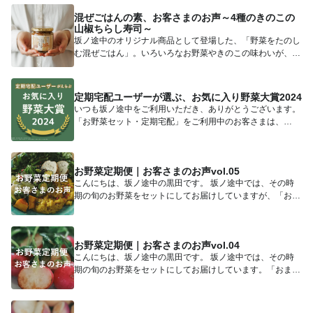
混ぜごはんの素、お客さまのお声～4種のきのこの
山椒ちらし寿司～
坂ノ途中のオリジナル商品として登場した、「野菜をたのし
む混ぜごはん」。いろいろなお野菜やきのこの味わいが、一
瓶にたっぷり...
定期宅配ユーザーが選ぶ、お気に入り野菜大賞2024
いつも坂ノ途中をご利用いただき、ありがとうございます。
「お野菜セット・定期宅配」をご利用中のお客さまは、
Online...
お野菜定期便｜お客さまのお声vol.05
こんにちは、坂ノ途中の黒田です。 坂ノ途中では、その時
期の旬のお野菜をセットにしてお届けしていますが、「おま
かせのセッ...
お野菜定期便｜お客さまのお声vol.04
こんにちは、坂ノ途中の黒田です。 坂ノ途中では、その時
期の旬のお野菜をセットにしてお届けしています。「おまか
せのセット...