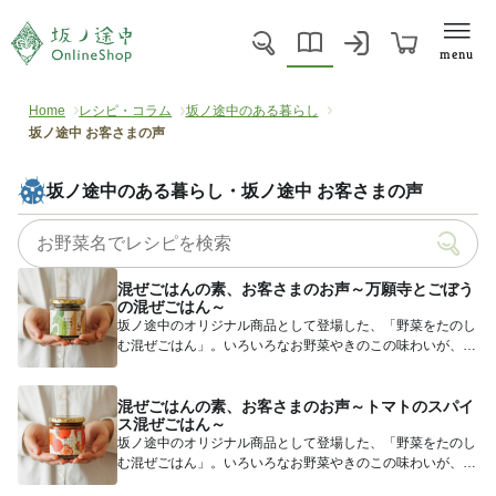
menu
Home
レシピ・コラム
坂ノ途中のある暮らし
坂ノ途中 お客さまの声
坂ノ途中のある暮らし・坂ノ途中 お客さまの声
混ぜごはんの素、お客さまのお声～万願寺とごぼう
の混ぜごはん～
坂ノ途中のオリジナル商品として登場した、「野菜をたのし
む混ぜごはん」。いろいろなお野菜やきのこの味わいが、一
瓶にたっぷり...
混ぜごはんの素、お客さまのお声～トマトのスパイ
ス混ぜごはん～
坂ノ途中のオリジナル商品として登場した、「野菜をたのし
む混ぜごはん」。いろいろなお野菜やきのこの味わいが、一
瓶にたっぷり...