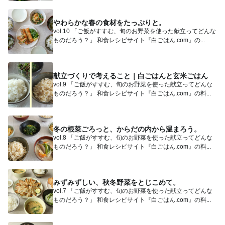
やわらかな春の食材をたっぷりと。
vol.10 「ご飯がすすむ、旬のお野菜を使った献立ってどんな
ものだろう？」 和食レシピサイト『白ごはん.com』の...
献立づくりで考えること｜白ごはんと玄米ごはん
vol.9 「ご飯がすすむ、旬のお野菜を使った献立ってどんな
ものだろう？」 和食レシピサイト『白ごはん.com』の料...
冬の根菜ごろっと、からだの内から温まろう。
vol.8 「ご飯がすすむ、旬のお野菜を使った献立ってどんな
ものだろう？」 和食レシピサイト『白ごはん.com』の料...
みずみずしい、秋冬野菜をとじこめて。
vol.7 「ご飯がすすむ、旬のお野菜を使った献立ってどんな
ものだろう？」 和食レシピサイト『白ごはん.com』の料...