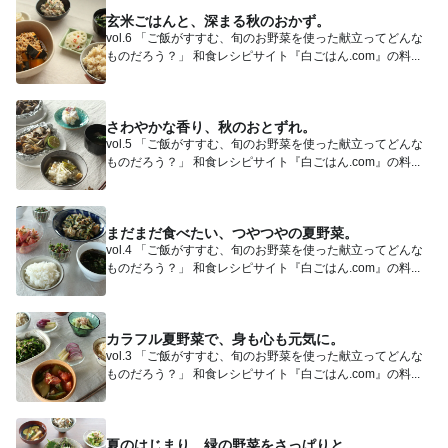
玄米ごはんと、深まる秋のおかず。
vol.6 「ご飯がすすむ、旬のお野菜を使った献立ってどんな
ものだろう？」 和食レシピサイト『白ごはん.com』の料...
さわやかな香り、秋のおとずれ。
vol.5 「ご飯がすすむ、旬のお野菜を使った献立ってどんな
ものだろう？」 和食レシピサイト『白ごはん.com』の料...
まだまだ食べたい、つやつやの夏野菜。
vol.4 「ご飯がすすむ、旬のお野菜を使った献立ってどんな
ものだろう？」 和食レシピサイト『白ごはん.com』の料...
カラフル夏野菜で、身も心も元気に。
vol.3 「ご飯がすすむ、旬のお野菜を使った献立ってどんな
ものだろう？」 和食レシピサイト『白ごはん.com』の料...
夏のはじまり、緑の野菜をさっぱりと。