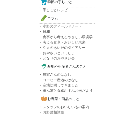
季節の手しごと
手しごとレシピ
コラム
小野のフィールドノート
日和
食事から考えるやさしい環境学
考える食卓・おいしい未来
やまのあいだのダイアリー
おやさいといっしょ
となりのおやさい会
産地や生産者さんのこと
農家さんのはなし
コーヒー産地のはなし
産地訪問してきました
田んぼと食卓むすぶお米だより
お野菜・商品のこと
スタッフのおいしいもの案内
お野菜相談室