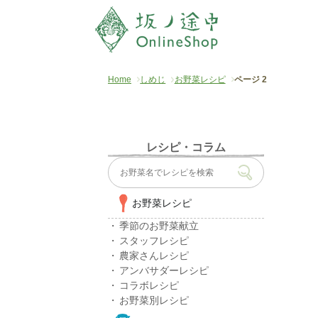
Home
しめじ
お野菜レシピ
ページ 2
レシピ・コラム
お野菜レシピ
季節のお野菜献立
スタッフレシピ
農家さんレシピ
アンバサダーレシピ
コラボレシピ
お野菜別レシピ