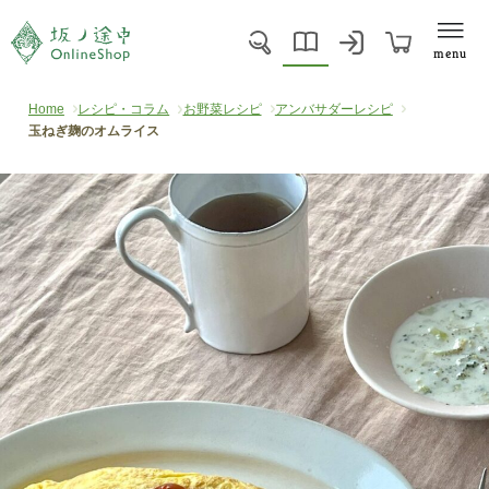
menu
Home
レシピ・コラム
お野菜レシピ
アンバサダーレシピ
玉ねぎ麹のオムライス