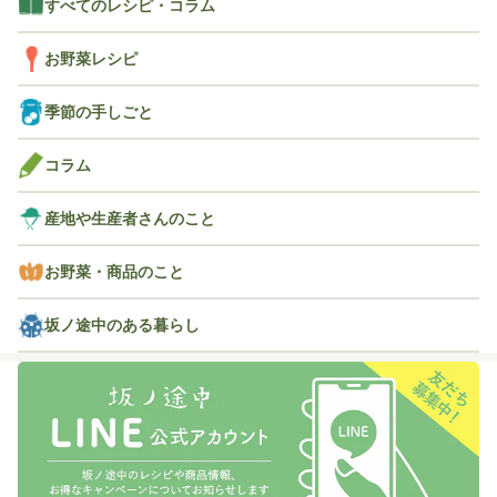
すべてのレシピ・コラム
お野菜レシピ
季節の手しごと
コラム
産地や生産者さんのこと
お野菜・商品のこと
坂ノ途中のある暮らし