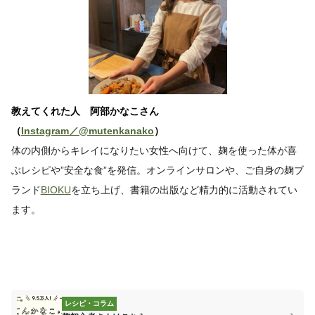
教えてくれた人 阿部かなこさん
（
Instagram／@mutenkanako
）
体の内側からキレイになりたい女性へ向けて、
麹を使った体が喜
ぶレシピや”安全な食”を発信。
オンラインサロンや、ご自身の麹ブ
ランド
BIOKU
を立ち上げ、書籍の出版など精力的に活動されてい
ます。
レシピ・コラム