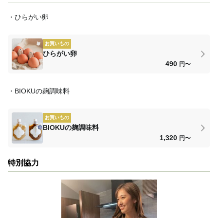
・ひらがい卵
お買いもの
ひらがい卵
490
円〜
・BIOKUの麹調味料
お買いもの
BIOKUの麹調味料
1,320
円〜
特別協力