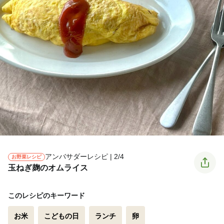
アンバサダーレシピ | 2/4
お野菜レシピ
玉ねぎ麹のオムライス
このレシピのキーワード
お米
こどもの日
ランチ
卵