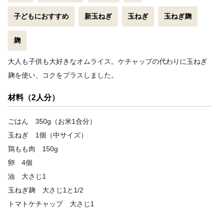
子どもにおすすめ
新玉ねぎ
玉ねぎ
玉ねぎ麹
麹
大人も子供も大好きなオムライス。ケチャップの代わりに玉ねぎ
麹を使い、コクをプラスしました。
材料（2人分）
ごはん 350g（お米1合分）
玉ねぎ 1個（中サイズ）
鶏もも肉 150g
卵 4個
油 大さじ1
玉ねぎ麹 大さじ1と1/2
トマトケチャップ 大さじ1