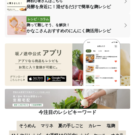
麹初心者さんはこちら
発酵を身近に！混ぜるだけで簡単な麹レシピ
レシピ・コラム
麹って難しそう、を解決！
かなこさんおすすめのにんにく麹活用レシピ
今注目のレシピキーワード
そうめん
マリネ
夏の手しごと
カレー
塩麹