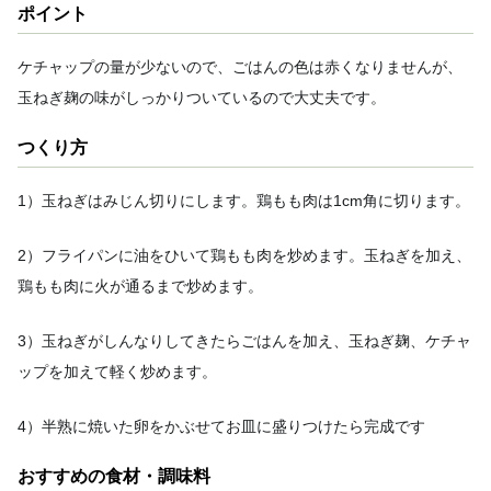
ポイント
ケチャップの量が少ないので、ごはんの色は赤くなりませんが、
玉ねぎ麹の味がしっかりついているので大丈夫です。
つくり方
1）玉ねぎはみじん切りにします。鶏もも肉は1cm角に切ります。
2）フライパンに油をひいて鶏もも肉を炒めます。玉ねぎを加え、
鶏もも肉に火が通るまで炒めます。
3）玉ねぎがしんなりしてきたらごはんを加え、玉ねぎ麹、ケチャ
ップを加えて軽く炒めます。
4）半熟に焼いた卵をかぶせてお皿に盛りつけたら完成です
おすすめの食材・調味料