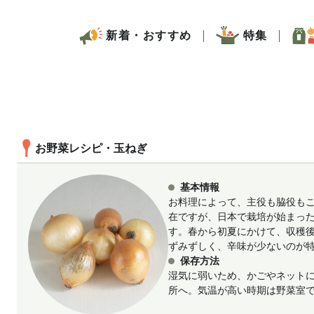
新着・おすすめ
特集
お野菜レシピ・玉ねぎ
基本情報
お料理によって、主役も脇役も
在ですが、日本で栽培が始まっ
す。春から初夏にかけて、収穫
ずみずしく、辛味が少ないのが
保存方法
湿気に弱いため、かごやネット
所へ。気温が高い時期は野菜室