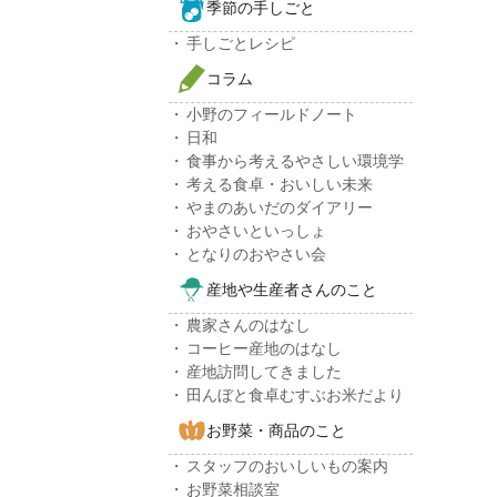
季節の手しごと
手しごとレシピ
コラム
小野のフィールドノート
日和
食事から考えるやさしい環境学
考える食卓・おいしい未来
やまのあいだのダイアリー
おやさいといっしょ
となりのおやさい会
産地や生産者さんのこと
農家さんのはなし
コーヒー産地のはなし
産地訪問してきました
田んぼと食卓むすぶお米だより
お野菜・商品のこと
スタッフのおいしいもの案内
お野菜相談室