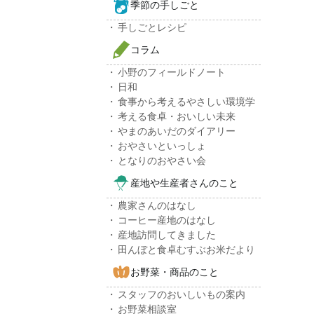
季節の手しごと
手しごとレシピ
コラム
小野のフィールドノート
日和
食事から考えるやさしい環境学
考える食卓・おいしい未来
やまのあいだのダイアリー
おやさいといっしょ
となりのおやさい会
産地や生産者さんのこと
農家さんのはなし
コーヒー産地のはなし
産地訪問してきました
田んぼと食卓むすぶお米だより
お野菜・商品のこと
スタッフのおいしいもの案内
お野菜相談室