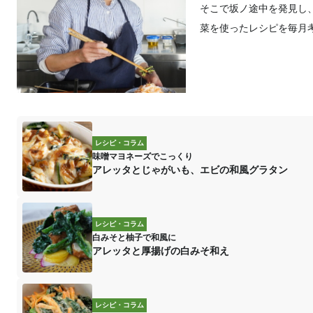
そこで坂ノ途中を発見し
菜を使ったレシピを毎月
レシピ・コラム
味噌マヨネーズでこっくり
アレッタとじゃがいも、エビの和風グラタン
レシピ・コラム
白みそと柚子で和風に
アレッタと厚揚げの白みそ和え
レシピ・コラム