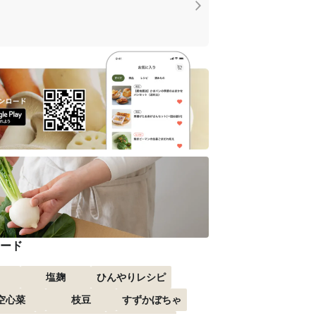
ード
塩麹
ひんやりレシピ
空心菜
枝豆
すずかぼちゃ