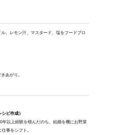
イル、レモン汁、マスタード、塩をフードプロ
できあがり。
レシピ作成）
10年以上経験を積んだのち、結婚を機にお野菜
に仕事をシフト。