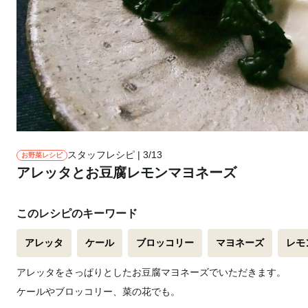
スタッフレシピ | 3/13
お野菜レシピ
アレッタとお豆腐レモンマヨネーズ
このレシピのキーワード
アレッタ
ケール
ブロッコリー
マヨネーズ
レモ
アレッタをさっぱりとしたお豆腐マヨネーズでいただきます。
ケールやブロッコリー、菜の花でも。