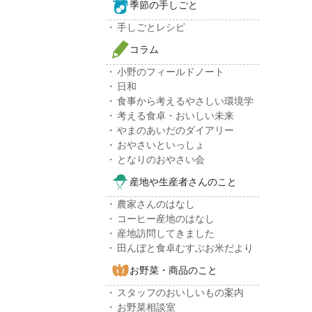
季節の手しごと
手しごとレシピ
コラム
小野のフィールドノート
日和
食事から考えるやさしい環境学
考える食卓・おいしい未来
やまのあいだのダイアリー
おやさいといっしょ
となりのおやさい会
産地や生産者さんのこと
農家さんのはなし
コーヒー産地のはなし
産地訪問してきました
田んぼと食卓むすぶお米だより
お野菜・商品のこと
スタッフのおいしいもの案内
お野菜相談室