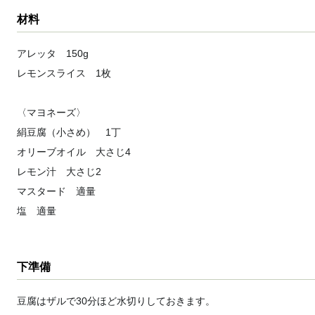
材料
アレッタ 150g
レモンスライス 1枚
〈マヨネーズ〉
絹豆腐（小さめ） 1丁
オリーブオイル 大さじ4
レモン汁 大さじ2
マスタード 適量
塩 適量
下準備
豆腐はザルで30分ほど水切りしておきます。