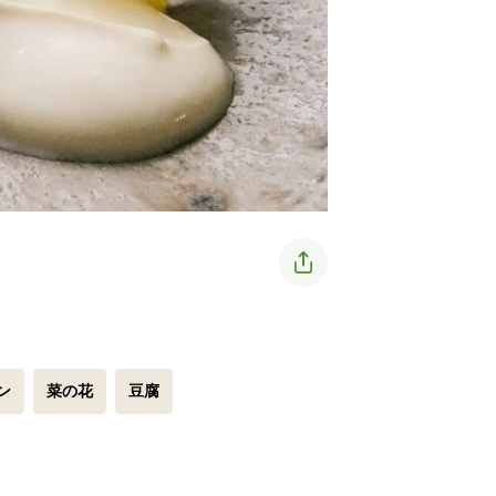
ン
菜の花
豆腐