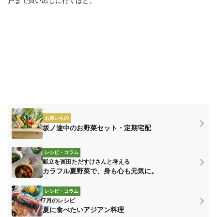
戸まで買い出しに行くほど。
お買いもの
坂ノ途中のお野菜セット・定期宅配
レシピ・コラム
献立を冨田ただすけさんと考える
カラフル夏野菜で、身も心も元気に。
レシピ・コラム
7月のレシピ
夏に食べたいアジアン料理