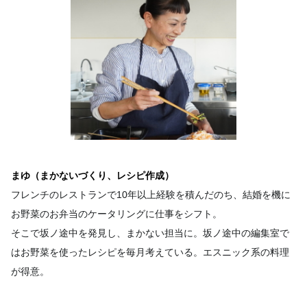
まゆ（まかないづくり、レシピ作成）
フレンチのレストランで10年以上経験を積んだのち、結婚を機に
お野菜のお弁当のケータリングに仕事をシフト。
そこで坂ノ途中を発見し、まかない担当に。坂ノ途中の編集室で
はお野菜を使ったレシピを毎月考えている。エスニック系の料理
が得意。