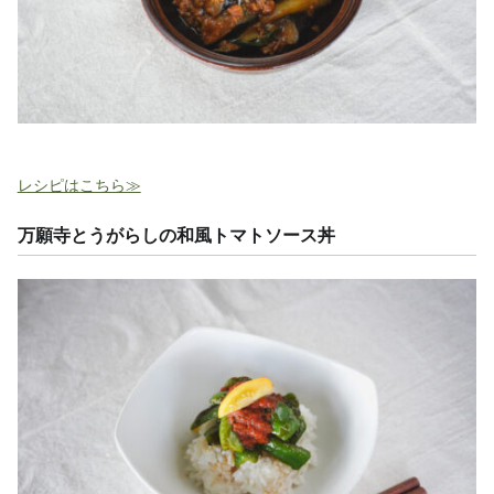
レシピはこちら≫
万願寺とうがらしの和風トマトソース丼