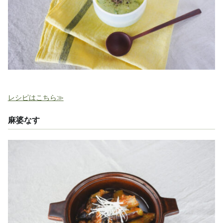
レシピはこちら≫
麻婆なす