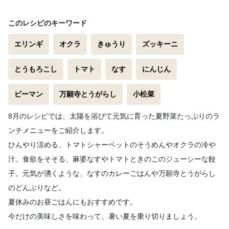
このレシピのキーワード
エリンギ
オクラ
きゅうり
ズッキーニ
とうもろこし
トマト
なす
にんじん
ピーマン
万願寺とうがらし
小松菜
8月のレシピでは、太陽を浴びて元気に育った夏野菜たっぷりのラ
ンチメニューをご紹介します。
ひんやり涼める、トマトシャーベットのそうめんやオクラの冷や
汁。食欲をそそる、麻婆なすやトマトときのこのジューシーな餃
子。元気が湧くような、なすのカレーごはんや万願寺とうがらし
のどんぶりなど。
夏休みのお昼ごはんにもおすすめです。
今だけの美味しさを味わって、暑い夏を乗り切りましょう。