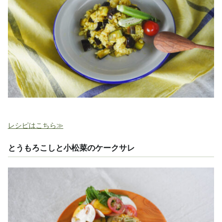
レシピはこちら≫
とうもろこしと小松菜のケークサレ