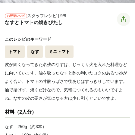
スタッフレシピ | 9/9
お野菜レシピ
なすとトマトの焼きびたし
このレシピのキーワード
トマト
なす
ミニトマト
皮が固くなってきた名残のなすは、じっくり火を入れた料理など
に向いています。油を吸ったなすと酢の利いたコクのあるつゆが
よく合い、トマトの甘酸っぱさで後あじはすっきりしています。
油で揚げず、焼くだけなので、気軽につくれるのもいいですよ
ね。なすの皮の硬さが気になる方は少し剥くといいですよ。
材料（2人分）
なす 250g（約3本）