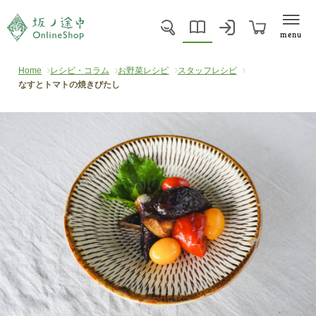
menu
Home
レシピ・コラム
お野菜レシピ
スタッフレシピ
なすとトマトの焼きびたし