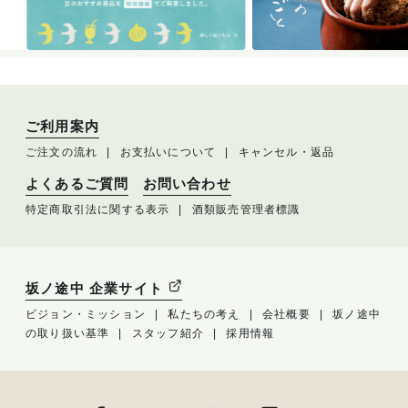
ご利用案内
ご注文の流れ
お支払いについて
キャンセル・返品
よくあるご質問
お問い合わせ
特定商取引法に関する表示
酒類販売管理者標識
坂ノ途中 企業サイト
ビジョン・ミッション
私たちの考え
会社概要
坂ノ途中
の取り扱い基準
スタッフ紹介
採用情報