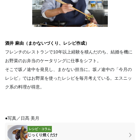
酒井 麻由（まかないづくり、レシピ作成）
フレンチのレストランで10年以上経験を積んだのち、結婚を機に
お野菜のお弁当のケータリングに仕事をシフト。
そこで坂ノ途中を発見し、まかない担当に。坂ノ途中の「今月の
レシピ」ではお野菜を使ったレシピを毎月考えている。エスニッ
ク系の料理が得意。
●写真／日髙 美月
レシピ・コラム
じっくり焼くだけ