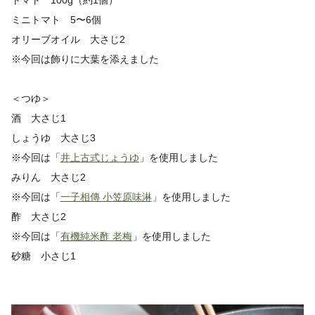
トマト 100g（約1個）
ミニトマト 5〜6個
オリーブオイル 大さじ2
※今回は飾りに大葉を添えました
＜つゆ＞
酒 大さじ1
しょうゆ 大さじ3
※今回は「
井上古式じょうゆ
」を使用しました
みりん 大さじ2
※今回は「
一子相傳 小笠原味淋
」を使用しました
酢 大さじ2
※今回は「
有機純米酢 老梅
」を使用しました
砂糖 小さじ1