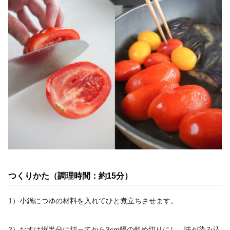
つくりかた（調理時間：約15分）
1）小鍋につゆの材料を入れてひと煮立ちさせます。
2）なすは縦半分に切ってから3cm幅の斜め切りにし、味が染み込