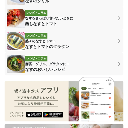
なすのグリル
レシピ・コラム
なすをさっぱり食べたいときに
蒸しなすとトマト
レシピ・コラム
熱々のなすとトマト
なすとトマトのグラタン
レシピ・コラム
麻婆、グリル、グラタンに！
なすのおいしいレシピ