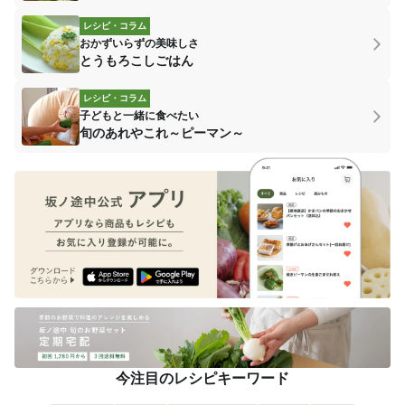
レシピ・コラム
おかずいらずの美味しさ
とうもろこしごはん
レシピ・コラム
子どもと一緒に食べたい
旬のあれやこれ～ピーマン～
今注目のレシピキーワード