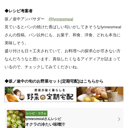
◆レシピ考案者
坂ノ途中アンバサダー
@lynnesmeal
見ているとパンの焼けた香ばしい匂いがしてきそうなlynnesmeal
さんの投稿。
パン以外にも、お菓子、和食、洋食、どれも本当に
美味しそう。
盛り付けも日々工夫されていて、お料理への探求心が尽きない方
なんだろうなと思います。真似したくなるアイディアが詰まって
いるので、チェックしてみてくださいね。
◆坂ノ途中の旬のお野菜セット[定期宅配]はこちらから
レシピ・コラム
lynnesmealさんレシピ
オクラの冷たい味噌汁