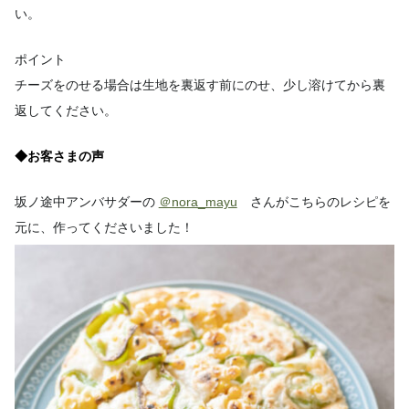
い。
ポイント
チーズをのせる場合は生地を裏返す前にのせ、少し溶けてから裏
返してください。
◆お客さまの声
坂ノ途中アンバサダーの
＠nora_mayu
さんがこちらのレシピを
元に、作ってくださいました！