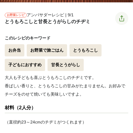
アンバサダーレシピ | 9/1
お野菜レシピ
とうもろこしと甘長とうがらしのチヂミ
このレシピのキーワード
お弁当
お野菜で旅ごはん
とうもろこし
子どもにおすすめ
甘長とうがらし
大人も子どもも喜ぶとうもろこしのチヂミです。
香ばしい香りと、とうもろこしの甘みがたまりません。お好みで
チーズをのせて焼いても美味しいですよ。
材料（2人分）
（直径約23～24cmのチヂミがつくれます）