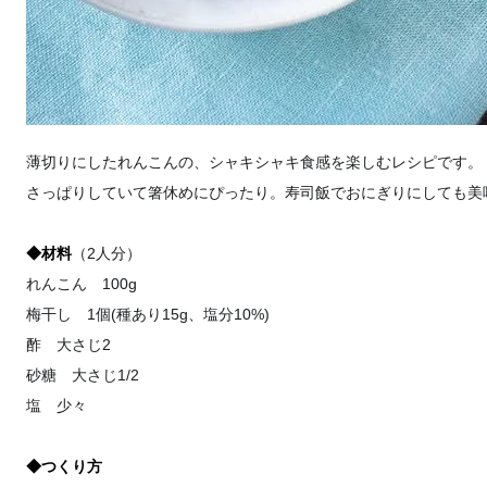
薄切りにしたれんこんの、シャキシャキ食感を楽しむレシピです。
さっぱりしていて箸休めにぴったり。寿司飯でおにぎりにしても美
◆材料
（2人分）
れんこん 100g
梅干し 1個(種あり15g、塩分10%)
酢 大さじ2
砂糖 大さじ1/2
塩 少々
◆つくり方