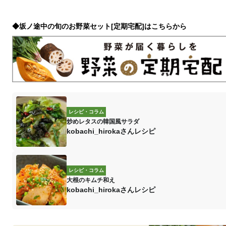
◆坂ノ途中の旬のお野菜セット[定期宅配]はこちらから
レシピ・コラム
炒めレタスの韓国風サラダ
kobachi_hirokaさんレシピ
レシピ・コラム
大根のキムチ和え
kobachi_hirokaさんレシピ