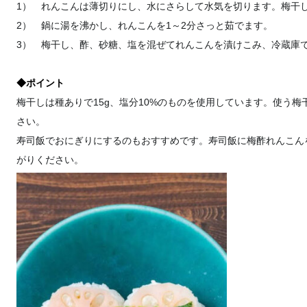
1） れんこんは薄切りにし、水にさらして水気を切ります。梅干
2） 鍋に湯を沸かし、れんこんを1～2分さっと茹でます。
3） 梅干し、酢、砂糖、塩を混ぜてれんこんを漬けこみ、冷蔵庫で
◆ポイント
梅干しは種ありで15g、塩分10%のものを使用しています。使う
さい。
寿司飯でおにぎりにするのもおすすめです。寿司飯に梅酢れんこん
がりください。