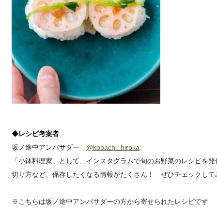
◆レシピ考案者
坂ノ途中アンバサダー
@kobachi_hiroka
「小鉢料理家」として、インスタグラムで旬のお野菜のレシピを発
切り方など、保存したくなる情報がたくさん！ ぜひチェックして
※こちらは坂ノ途中アンバサダーの方から寄せられたレシピです