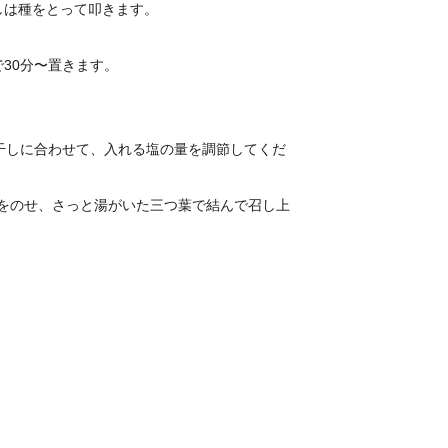
しは種をとって叩きます。
30分〜置きます。
梅干しに合わせて、入れる塩の量を調節してくだ
をのせ、さっと湯がいた三つ葉で結んで召し上