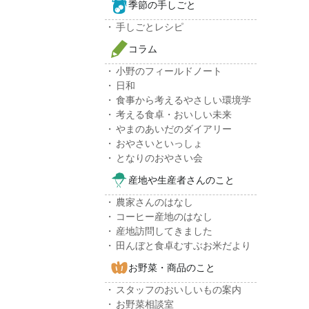
季節の手しごと
手しごとレシピ
コラム
小野のフィールドノート
日和
食事から考えるやさしい環境学
考える食卓・おいしい未来
やまのあいだのダイアリー
おやさいといっしょ
となりのおやさい会
産地や生産者さんのこと
農家さんのはなし
コーヒー産地のはなし
産地訪問してきました
田んぼと食卓むすぶお米だより
お野菜・商品のこと
スタッフのおいしいもの案内
お野菜相談室