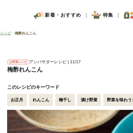
新着・おすすめ
特集
ーレシピ
梅酢れんこん
アンバサダーレシピ | 11/17
お野菜レシピ
梅酢れんこん
このレシピのキーワード
お正月
れんこん
梅干し
漬け野菜
野菜を味わう