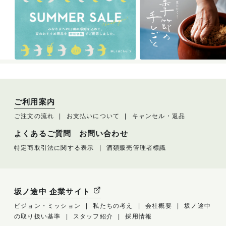
ご利用案内
ご注文の流れ
お支払いについて
キャンセル・返品
よくあるご質問
お問い合わせ
特定商取引法に関する表示
酒類販売管理者標識
坂ノ途中 企業サイト
ビジョン・ミッション
私たちの考え
会社概要
坂ノ途中
の取り扱い基準
スタッフ紹介
採用情報