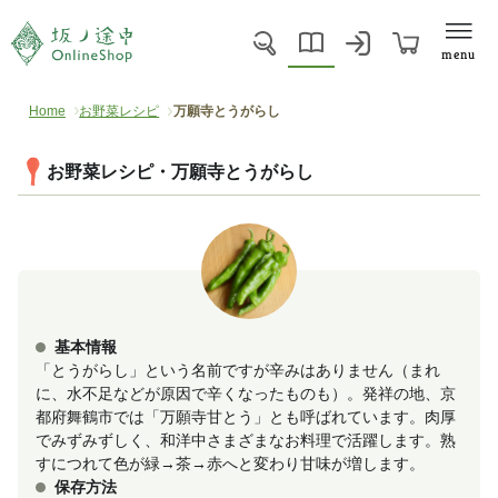
menu
Home
お野菜レシピ
万願寺とうがらし
お野菜レシピ・万願寺とうがらし
基本情報
「とうがらし」という名前ですが辛みはありません（まれ
に、水不足などが原因で辛くなったものも）。発祥の地、京
都府舞鶴市では「万願寺甘とう」とも呼ばれています。肉厚
でみずみずしく、和洋中さまざまなお料理で活躍します。熟
すにつれて色が緑→茶→赤へと変わり甘味が増します。
保存方法