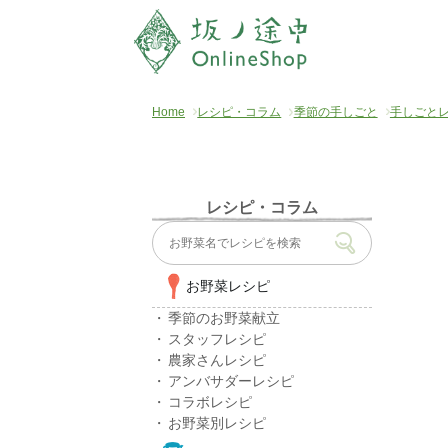
Home
レシピ・コラム
季節の手しごと
手しごと
レシピ・コラム
お野菜レシピ
季節のお野菜献立
スタッフレシピ
農家さんレシピ
アンバサダーレシピ
コラボレシピ
お野菜別レシピ