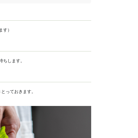
ます）
持ちします。
きとっておきます。