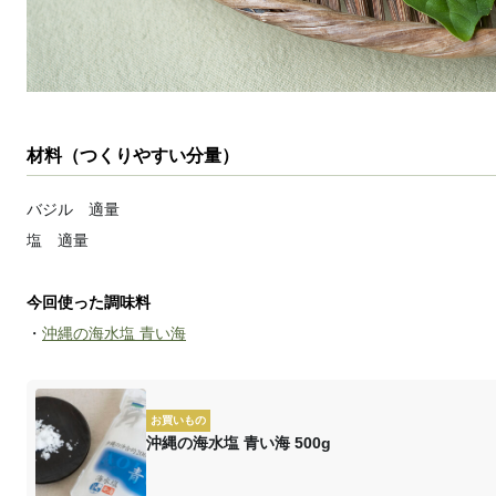
材料（つくりやすい分量）
バジル 適量
塩 適量
今回使った調味料
・
沖縄の海水塩 青い海
お買いもの
沖縄の海水塩 青い海 500g