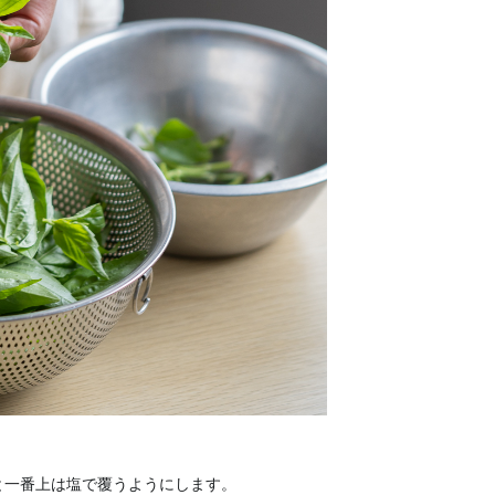
と一番上は塩で覆うようにします。