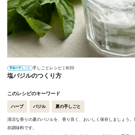
手しごとレシピ | 8/20
季節の手しごと
塩バジルのつくり方
このレシピのキーワード
ハーブ
バジル
夏の手しごと
清涼な香りの夏のバジルを、香り良く、おいしく保存しましょう。
存調味料です。