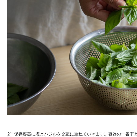
2）保存容器に塩とバジルを交互に重ねていきます。容器の一番下