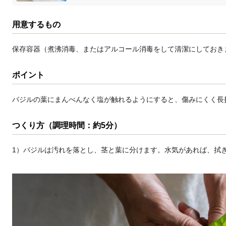
用意するもの
保存容器（煮沸消毒、またはアルコール消毒をして清潔にしておき
ポイント
バジルの葉にまんべんなく塩が触れるようにすると、傷みにくく長
つくり方（調理時間：約5分）
1）バジルは汚れを落とし、茎と葉に分けます。水気があれば、拭