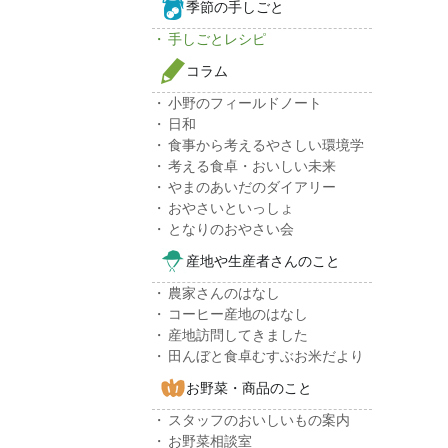
季節の手しごと
手しごとレシピ
コラム
小野のフィールドノート
日和
食事から考えるやさしい環境学
考える食卓・おいしい未来
やまのあいだのダイアリー
おやさいといっしょ
となりのおやさい会
産地や生産者さんのこと
農家さんのはなし
コーヒー産地のはなし
産地訪問してきました
田んぼと食卓むすぶお米だより
お野菜・商品のこと
スタッフのおいしいもの案内
お野菜相談室