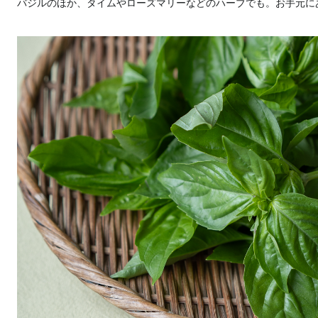
バジルのほか、タイムやローズマリーなどのハーブでも。お手元に