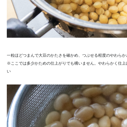
一粒ほどつまんで大豆のかたさを確かめ、つぶせる程度のやわらか
※ここでは多少かための仕上がりでも構いません。やわらかく仕上
い