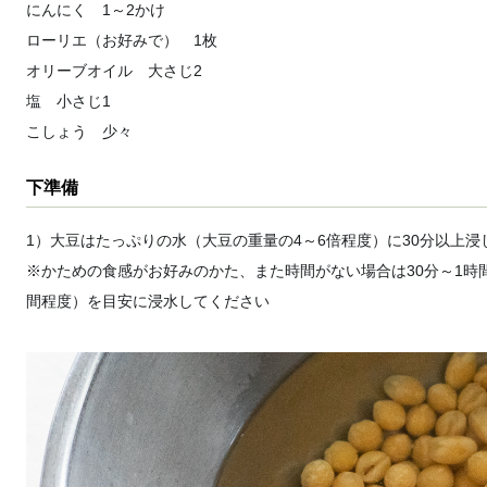
にんにく 1～2かけ
ローリエ（お好みで） 1枚
オリーブオイル 大さじ2
塩 小さじ1
こしょう 少々
下準備
1）大豆はたっぷりの水（大豆の重量の4～6倍程度）に30分以上浸
※かための食感がお好みのかた、また時間がない場合は30分～1時
間程度）を目安に浸水してください