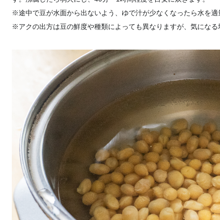
※途中で豆が水面から出ないよう、ゆで汁が少なくなったら水を適
※アクの出方は豆の鮮度や種類によっても異なりますが、気になる