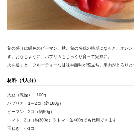
旬の盛りは緑色のピーマン。秋、旬の名残の時期になると、オレン
す。おなじように、パプリカもじっくり育って完熟に。
火を通すと、フルーティーな甘味や酸味が際立ち、果肉がとろりと
材料（4人分）
大豆（乾燥） 100g
パプリカ 1～2コ（約180g）
ピーマン 2コ（約90g）
トマト 2コ（約300g）※トマト缶400gでも代用できます
玉ねぎ 小1コ