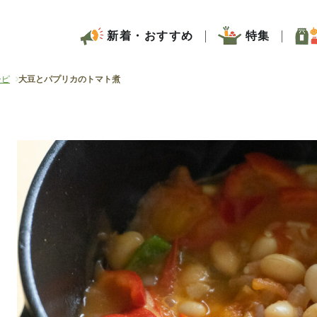
新着・おすすめ
特集
シピ
大豆とパプリカのトマト煮