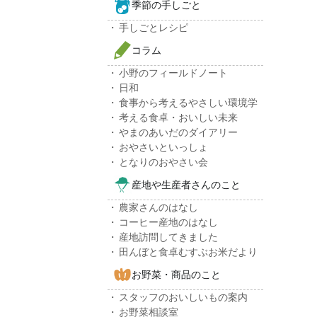
季節の手しごと
手しごとレシピ
コラム
小野のフィールドノート
日和
食事から考えるやさしい環境学
考える食卓・おいしい未来
やまのあいだのダイアリー
おやさいといっしょ
となりのおやさい会
産地や生産者さんのこと
農家さんのはなし
コーヒー産地のはなし
産地訪問してきました
田んぼと食卓むすぶお米だより
お野菜・商品のこと
スタッフのおいしいもの案内
お野菜相談室