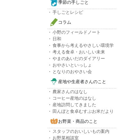
季節の手しごと
手しごとレシピ
コラム
小野のフィールドノート
日和
食事から考えるやさしい環境学
考える食卓・おいしい未来
やまのあいだのダイアリー
おやさいといっしょ
となりのおやさい会
産地や生産者さんのこと
農家さんのはなし
コーヒー産地のはなし
産地訪問してきました
田んぼと食卓むすぶお米だより
お野菜・商品のこと
スタッフのおいしいもの案内
お野菜相談室