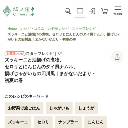
menu
Home
レシピ・コラム
お野菜レシピ
スタッフレシピ
ズッキーニと油揚げの煮物、セロリとにんじんのタイ風ナムル、揚げじゃ
がいもの四川風｜まかないだより・初夏の巻
スタッフレシピ | 7/4
お野菜レシピ
ズッキーニと油揚げの煮物、
セロリとにんじんのタイ風ナムル、
揚げじゃがいもの四川風｜まかないだより・
初夏の巻
このレシピのキーワード
お野菜で旅ごはん
じゃがいも
しょうが
ズッキーニ
セロリ
ナンプラー
にんじん