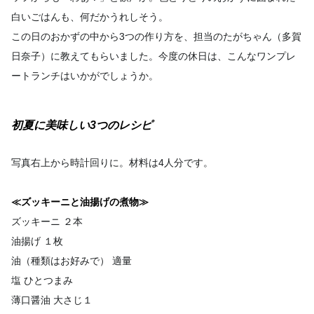
白い
ごはんも、何だかうれしそう。
この日のおかずの中から3つの作り方を、担当のたがちゃん（多賀
日奈子）に教えてもらいました。今度の休日は、こんなワンプレ
ー
トランチはいかがでしょうか。
初夏に美味しい3つのレシピ
写真右上から時計回りに。材料は4人分です。
≪ズッキーニと油揚げの煮物≫
ズッキーニ ２本
油揚げ １枚
油（種類はお好みで） 適量
塩 ひとつまみ
薄口醤油 大さじ１