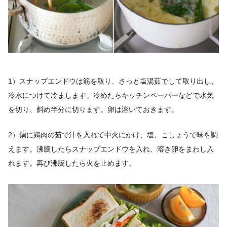
1）スナップエンドウは筋を取り、さっと塩湯茹でして取り出し、
冷水につけて冷まします。冷めたらキッチンペーパーなどで水気
を切り、斜め半分に切ります。卵は溶いておきます。
2）鍋に鶏肉の茹で汁を入れて中火にかけ、塩、こしょうで味を調
えます。沸騰したらスナップエンドウを入れ、溶き卵をまわし入
れます。再び沸騰したら火を止めます。