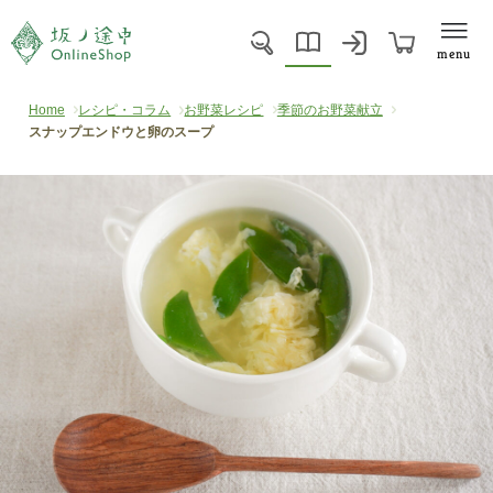
menu
Home
レシピ・コラム
お野菜レシピ
季節のお野菜献立
スナップエンドウと卵のスープ