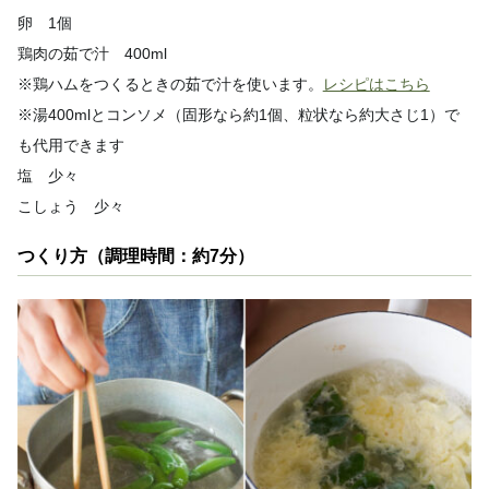
卵 1個
鶏肉の茹で汁 400ml
※鶏ハムをつくるときの茹で汁を使います。
レシピはこちら
※湯400mlとコンソメ（固形なら約1個、粒状なら約大さじ1）で
も代用できます
塩 少々
こしょう 少々
つくり方（調理時間：約7分）