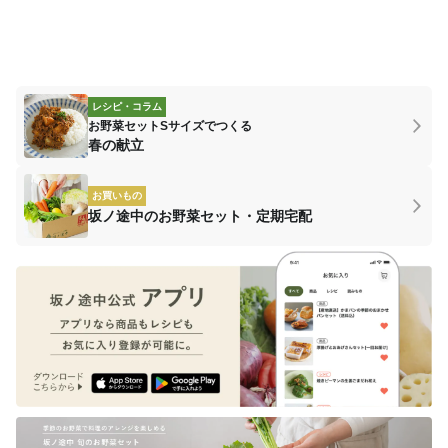
レシピ・コラム
お野菜セットSサイズでつくる
春の献立
お買いもの
坂ノ途中のお野菜セット・定期宅配