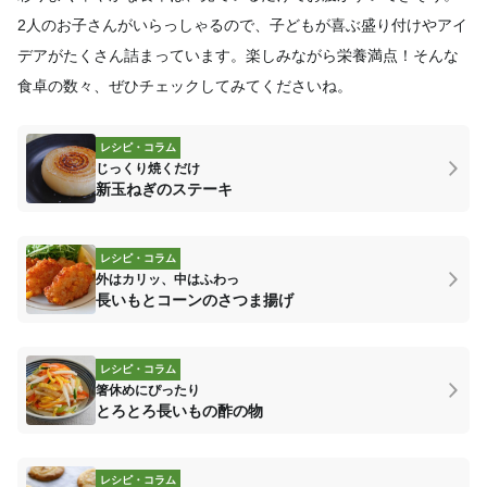
2人のお子さんがいらっしゃるので、子どもが喜ぶ盛り付けやアイ
デアがたくさん詰まっています。楽しみながら栄養満点！そんな
食卓の数々、ぜひチェックしてみてくださいね。
レシピ・コラム
じっくり焼くだけ
新玉ねぎのステーキ
レシピ・コラム
外はカリッ、中はふわっ
長いもとコーンのさつま揚げ
レシピ・コラム
箸休めにぴったり
とろとろ長いもの酢の物
レシピ・コラム