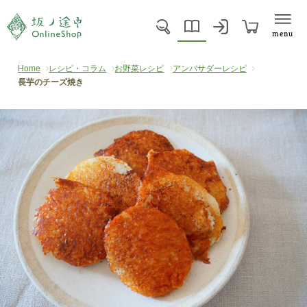
menu
Home
レシピ・コラム
お野菜レシピ
アンバサダーレシピ
長芋のチーズ焼き