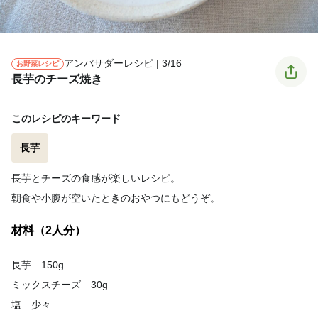
アンバサダーレシピ | 3/16
お野菜レシピ
長芋のチーズ焼き
このレシピのキーワード
長芋
長芋とチーズの食感が楽しいレシピ。
朝食や小腹が空いたときのおやつにもどうぞ。
材料（2人分）
長芋 150g
ミックスチーズ 30g
塩 少々