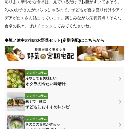
彩りよく華やかな食卓は、見ているだけでお腹がすいてきそう。
2人のお子さんがいらっしゃるので、子どもが喜ぶ盛り付けやアイ
デアがたくさん詰まっています。楽しみながら栄養満点！そんな
食卓の数々、ぜひチェックしてみてくださいね。
◆坂ノ途中の旬のお野菜セット[定期宅配]はこちらから
レシピ・コラム
冷やしても美味しい
オクラの冷たい味噌汁
レシピ・コラム
親子で一緒に
子どもにおすすめレシピ
レシピ・コラム
きのこの旨味がぎゅっ