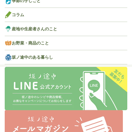
季節の手しごと
コラム
産地や生産者さんのこと
お野菜・商品のこと
坂ノ途中のある暮らし