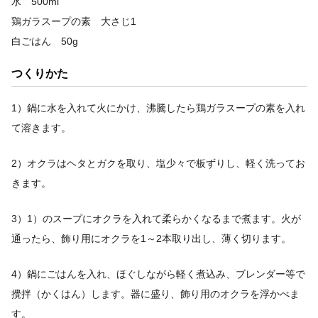
水 500ml
鶏ガラスープの素 大さじ1
白ごはん 50g
つくりかた
1）鍋に水を入れて火にかけ、沸騰したら鶏ガラスープの素を入れ
て溶きます。
2）オクラはヘタとガクを取り、塩少々で板ずりし、軽く洗ってお
きます。
3）1）のスープにオクラを入れて柔らかくなるまで煮ます。火が
通ったら、飾り用にオクラを1～2本取り出し、薄く切ります。
4）鍋にごはんを入れ、ほぐしながら軽く煮込み、ブレンダー等で
攪拌（かくはん）します。器に盛り、飾り用のオクラを浮かべま
す。