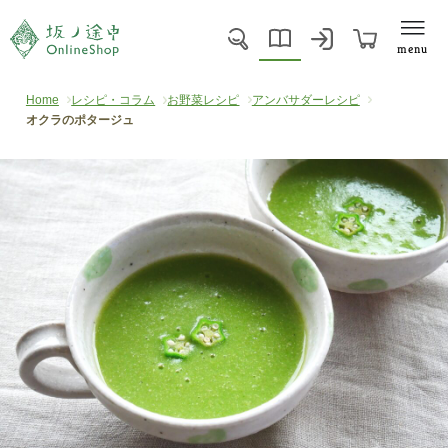
menu
Home
レシピ・コラム
お野菜レシピ
アンバサダーレシピ
オクラのポタージュ