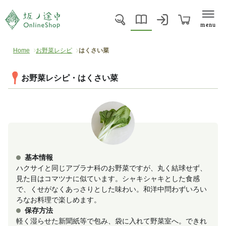
menu
Home
お野菜レシピ
はくさい菜
お野菜レシピ・はくさい菜
基本情報
ハクサイと同じアブラナ科のお野菜ですが、丸く結球せず、
見た目はコマツナに似ています。シャキシャキとした食感
で、くせがなくあっさりとした味わい。和洋中問わずいろい
ろなお料理で楽しめます。
保存方法
軽く湿らせた新聞紙等で包み、袋に入れて野菜室へ。できれ