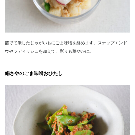
茹でて潰したじゃがいもにごま味噌を絡めます。スナップエンド
ウやラディッシュを加えて、彩りも華やかに。
絹さやのごま味噌おひたし