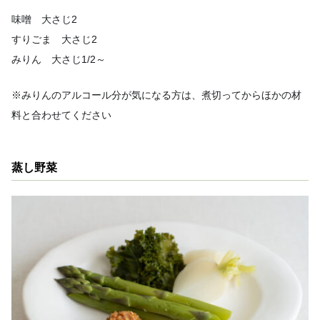
味噌 大さじ2
すりごま 大さじ2
みりん 大さじ1/2～
※みりんのアルコール分が気になる方は、煮切ってからほかの材
料と合わせてください
蒸し野菜