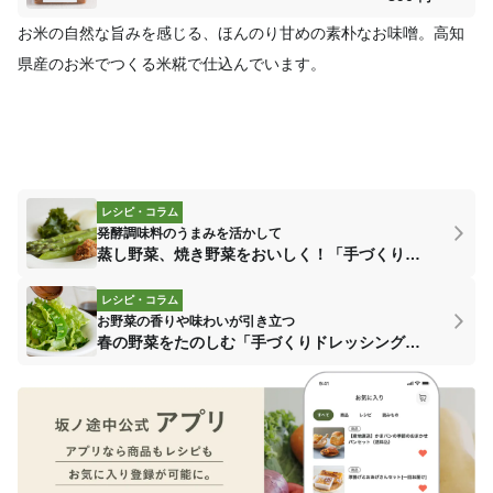
お米の自然な旨みを感じる、ほんのり甘めの素朴なお味噌。高知
県産のお米でつくる米糀で仕込んでいます。
レシピ・コラム
発酵調味料のうまみを活かして
蒸し野菜、焼き野菜をおいしく！「手づくりのたれ・ソース」
レシピ・コラム
お野菜の香りや味わいが引き立つ
春の野菜をたのしむ「手づくりドレッシングとサラダ」