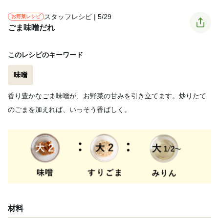
スタッフレシピ | 5/29
お野菜レシピ
ごま味噌だれ
このレシピのキーワード
味噌
香り豊かなごま味噌が、お野菜の甘みを引き立てます。炒りたて
のごまを加えれば、いっそう香ばしく。
材料