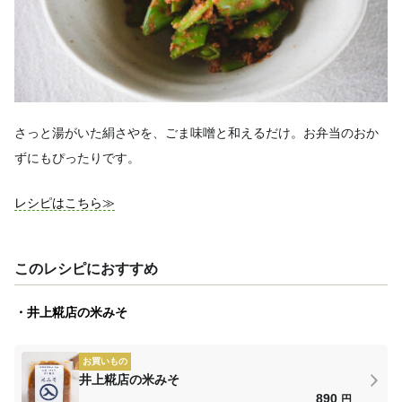
さっと湯がいた絹さやを、ごま味噌と和えるだけ。お弁当のおか
ずにもぴったりです。
レシピはこちら≫
このレシピにおすすめ
・井上糀店の米みそ
お買いもの
井上糀店の米みそ
890
円