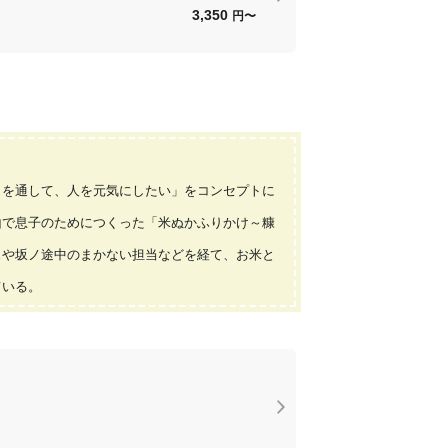
3,350
円〜
とを通して、人を元気にしたい」をコンセプトに
山で息子のためにつくった「米ぬかふりかけ～糠
ェや坂ノ途中のまかない担当などを経て、お米と
ている。