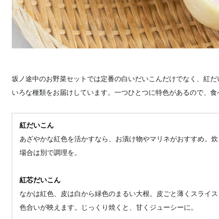
坂ノ途中のお野菜セットでは定番の白いだいこんだけでなく、紅だ
いろな種類をお届けしています。一つひとつに特色があるので、食
紅だいこん
あざやかな紅色を活かすなら、お漬け物やマリネがおすすめ。炊
場合は別で調理を。
紅芯だいこん
なかは紅色、皮は白から緑色のまるい大根。皮ごと薄くスライス
色合いが映えます。じっくり焼くと、甘くジューシーに。