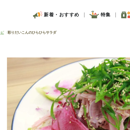
新着・おすすめ
特集
シピ
彩りだいこんのひらひらサラダ