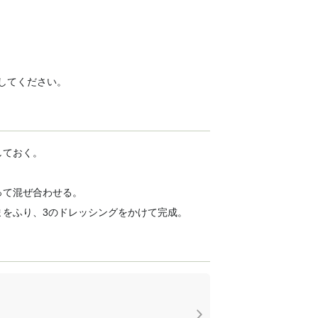
してください。
しておく。
って混ぜ合わせる。
まをふり、3のドレッシングをかけて完成。