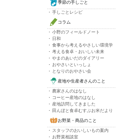
季節の手しごと
手しごとレシピ
コラム
小野のフィールドノート
日和
食事から考えるやさしい環境学
考える食卓・おいしい未来
やまのあいだのダイアリー
おやさいといっしょ
となりのおやさい会
産地や生産者さんのこと
農家さんのはなし
コーヒー産地のはなし
産地訪問してきました
田んぼと食卓むすぶお米だより
お野菜・商品のこと
スタッフのおいしいもの案内
お野菜相談室