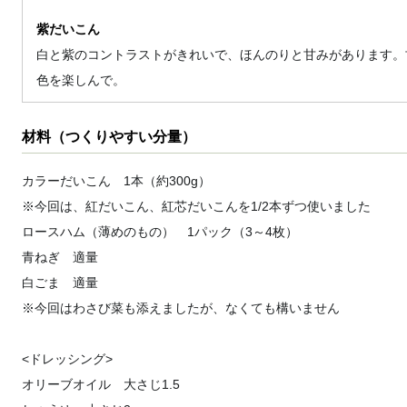
紫だいこん
白と紫のコントラストがきれいで、ほんのりと甘みがあります。
色を楽しんで。
材料（つくりやすい分量）
カラーだいこん 1本（約300g）
※今回は、紅だいこん、紅芯だいこんを1/2本ずつ使いました
ロースハム（薄めのもの） 1パック（3～4枚）
青ねぎ 適量
白ごま 適量
※今回はわさび菜も添えましたが、なくても構いません
<ドレッシング>
オリーブオイル 大さじ1.5