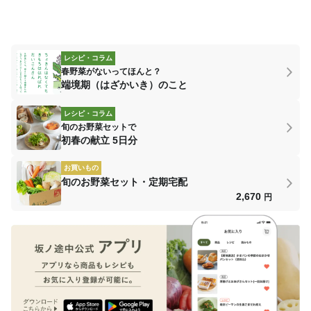
レシピ・コラム
春野菜がないってほんと？
端境期（はざかいき）のこと
レシピ・コラム
旬のお野菜セットで
初春の献立 5日分
お買いもの
旬のお野菜セット・定期宅配
2,670
円