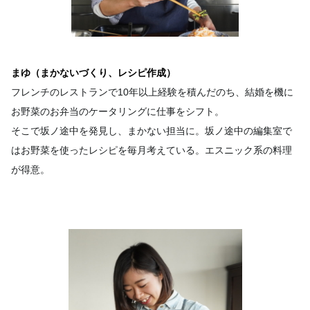
まゆ（まかないづくり、レシピ作成）
フレンチのレストランで10年以上経験を積んだのち、結婚を機に
お野菜のお弁当のケータリングに仕事をシフト。
そこで坂ノ途中を発見し、まかない担当に。坂ノ途中の編集室で
はお野菜を使ったレシピを毎月考えている。エスニック系の料理
が得意。