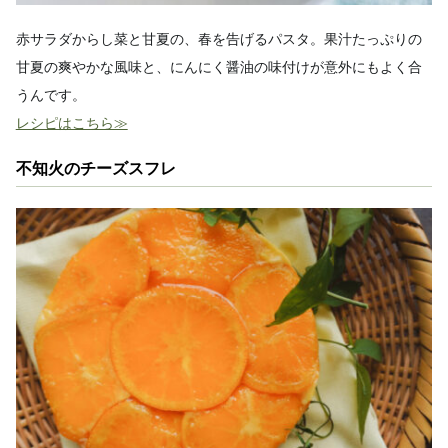
赤サラダからし菜と甘夏の、春を告げるパスタ。果汁たっぷりの
甘夏の爽やかな風味と、にんにく醤油の味付けが意外にもよく合
うんです。
レシピはこちら≫
不知火のチーズスフレ