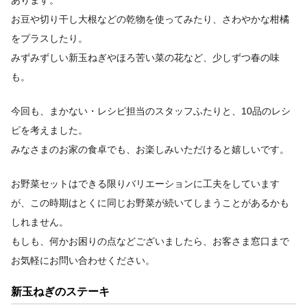
あります。
お豆や切り干し大根などの乾物を使ってみたり、さわやかな柑橘
をプラスしたり。
みずみずしい新玉ねぎやほろ苦い菜の花など、少しずつ春の味
も。
今回も、まかない・レシピ担当のスタッフふたりと、10品のレシ
ピを考えました。
みなさまのお家の食卓でも、お楽しみいただけると嬉しいです。
お野菜セットはできる限りバリエーションに工夫をしています
が、この時期はとくに同じお野菜が続いてしまうことがあるかも
しれません。
もしも、何かお困りの点などございましたら、お客さま窓口まで
お気軽にお問い合わせください。
新玉ねぎのステーキ