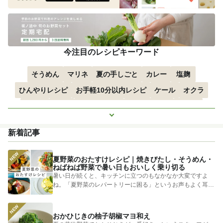
今注目のレシピキーワード
そうめん
マリネ
夏の手しごと
カレー
塩麹
ひんやりレシピ
お手軽10分以内レシピ
ケール
オクラ
空心菜
枝豆
すずかぼちゃ
つるむらさき
トマト
もっと見る
きゅうり
子どもにおすすめ
おつまみ
赤しそ
ズッキーニ
新着記事
とうもろこし
エスニック
夏野菜のおたすけレシピ｜焼きびたし・そうめん・
ねばねば野菜で暑い日もおいしく乗り切る
暑い日が続くと、キッチンに立つのもなかなか大変ですよ
ね。「夏野菜のレパートリーに困る」というお声もよく耳に
します。 そ...
おかひじきの柚子胡椒マヨ和え