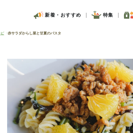
新着・おすすめ
特集
シピ
赤サラダからし菜と甘夏のパスタ