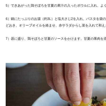
5）できあがった鶏そぼろを甘夏の果汁の入ったボウルに入れ、よ
6）鍋にたっぷりのお湯（約3L）と塩大さじ2を入れ、パスタを袋
どおき、オリーブオイルを絡ませ、赤サラダからし菜を入れて和え
7）器に盛り、鶏そぼろと甘夏のソースをかけます。甘夏の果肉を