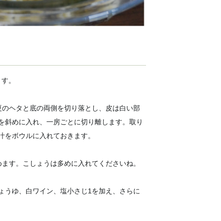
ます。
夏のヘタと底の両側を切り落とし、皮は白い部
を斜めに入れ、一房ごとに切り離します。取り
汁をボウルに入れておきます。
めます。こしょうは多めに入れてくださいね。
ょうゆ、白ワイン、塩小さじ1を加え、さらに