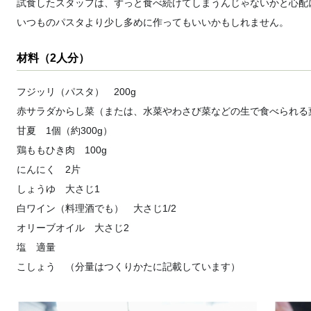
試食したスタッフは、ずっと食べ続けてしまうんじゃないかと心配
いつものパスタより少し多めに作ってもいいかもしれません。
材料（2人分）
フジッリ（パスタ） 200g
赤サラダからし菜（または、水菜やわさび菜などの生で食べられる葉
甘夏 1個（約300g）
鶏ももひき肉 100g
にんにく 2片
しょうゆ 大さじ1
白ワイン（料理酒でも） 大さじ1/2
オリーブオイル 大さじ2
塩 適量
こしょう （分量はつくりかたに記載しています）