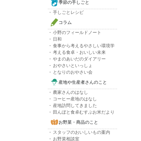
季節の手しごと
手しごとレシピ
コラム
小野のフィールドノート
日和
食事から考えるやさしい環境学
考える食卓・おいしい未来
やまのあいだのダイアリー
おやさいといっしょ
となりのおやさい会
産地や生産者さんのこと
農家さんのはなし
コーヒー産地のはなし
産地訪問してきました
田んぼと食卓むすぶお米だより
お野菜・商品のこと
スタッフのおいしいもの案内
お野菜相談室