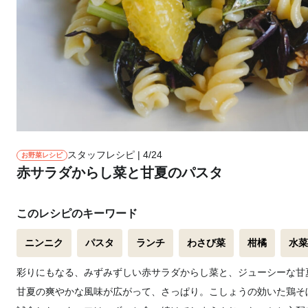
スタッフレシピ | 4/24
お野菜レシピ
赤サラダからし菜と甘夏のパスタ
このレシピのキーワード
ニンニク
パスタ
ランチ
わさび菜
柑橘
水菜
彩りにもなる、みずみずしい赤サラダからし菜と、ジューシーな甘
甘夏の爽やかな風味が広がって、さっぱり。こしょうの効いた鶏そ