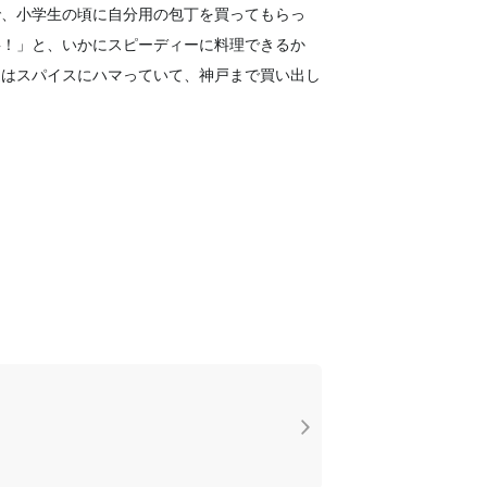
で、小学生の頃に自分用の包丁を買ってもらっ
事！」と、いかにスピーディーに料理できるか
近はスパイスにハマっていて、神戸まで買い出し