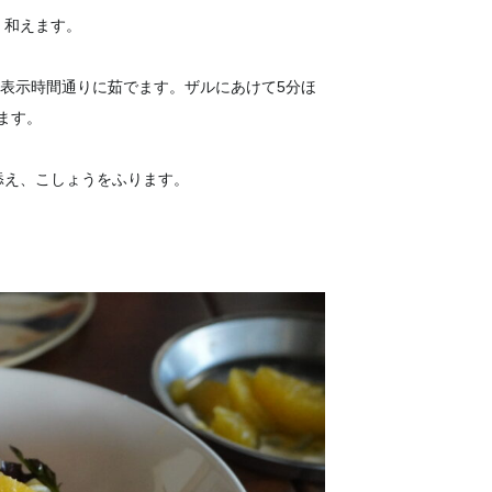
く和えます。
の表示時間通りに茹でます。ザルにあけて5分ほ
ます。
添え、こしょうをふります。