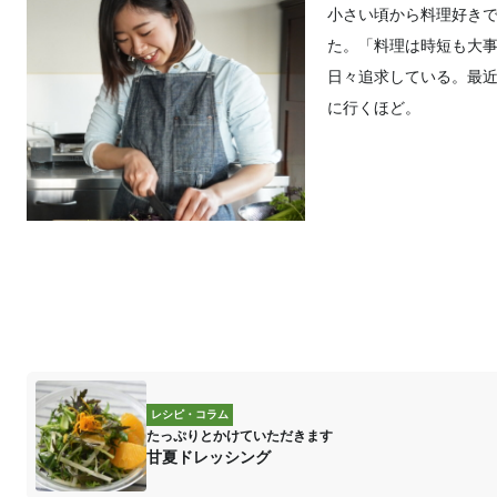
小さい頃から料理好き
た。「料理は時短も大
日々追求している。最
に行くほど。
レシピ・コラム
たっぷりとかけていただきます
甘夏ドレッシング