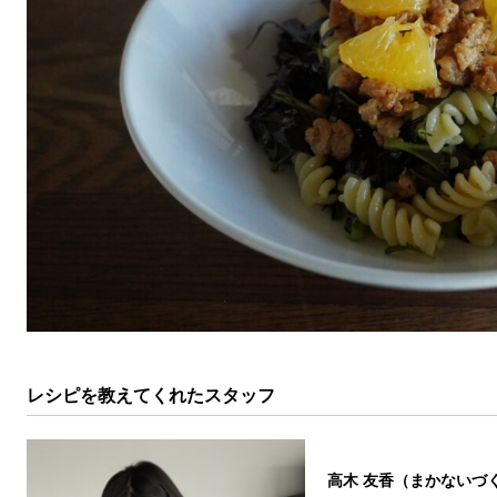
レシピを教えてくれたスタッフ
高木 友香（まかないづ