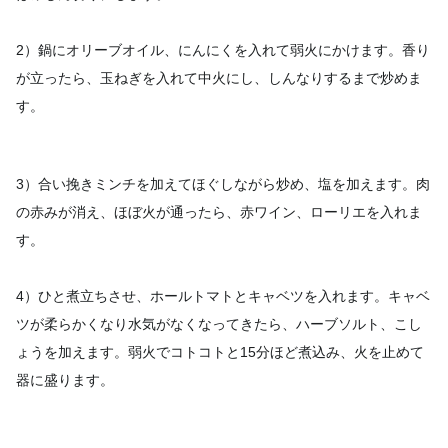
2）鍋にオリーブオイル、にんにくを入れて弱火にかけます。香り
が立ったら、玉ねぎを入れて中火にし、しんなりするまで炒めま
す。
3）合い挽きミンチを加えてほぐしながら炒め、塩を加えます。肉
の赤みが消え、ほぼ火が通ったら、赤ワイン、ローリエを入れま
す。
4）ひと煮立ちさせ、ホールトマトとキャベツを入れます。キャベ
ツが柔らかくなり水気がなくなってきたら、ハーブソルト、こし
ょうを加えます。弱火でコトコトと15分ほど煮込み、火を止めて
器に盛ります。