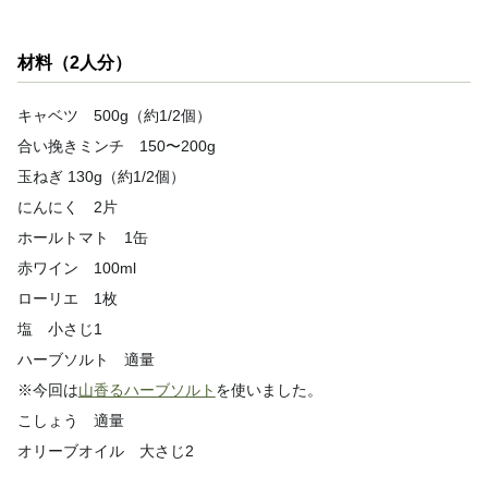
材料（2人分）
キャベツ 500g（約1/2個）
合い挽きミンチ 150〜200g
玉ねぎ 130g（約1/2個）
にんにく 2片
ホールトマト 1缶
赤ワイン 100ml
ローリエ 1枚
塩 小さじ1
ハーブソルト 適量
※今回は
山香るハーブソルト
を使いました。
こしょう 適量
オリーブオイル 大さじ2