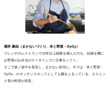
酒井 麻由（まかないづくり、本と野菜・OyOy）
フレンチのレストランで10年以上経験を積んだのち、結婚を機に
お野菜のお弁当のケータリングに仕事をシフト。
そこで坂ノ途中を発見し、まかない担当に。今では「本と野菜・
OyOy」のキッチンスタッフとしても腕をふるっている。エスニッ
ク系の料理が得意。