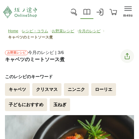
menu
Home
レシピ・コラム
お野菜レシピ
今月のレシピ
キャベツのミートソース煮
今月のレシピ | 3/6
お野菜レシピ
キャベツのミートソース煮
このレシピのキーワード
キャベツ
クリスマス
ニンニク
ローリエ
子どもにおすすめ
玉ねぎ