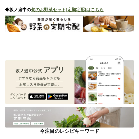
◆坂ノ途中の
旬のお野菜セット[定期宅配]はこちら
今注目のレシピキーワード