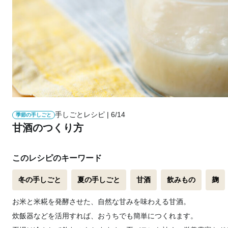
手しごとレシピ | 6/14
季節の手しごと
甘酒のつくり方
このレシピのキーワード
冬の手しごと
夏の手しごと
甘酒
飲みもの
麹
お米と米糀を発酵させた、自然な甘みを味わえる甘酒。
炊飯器などを活用すれば、おうちでも簡単につくれます。