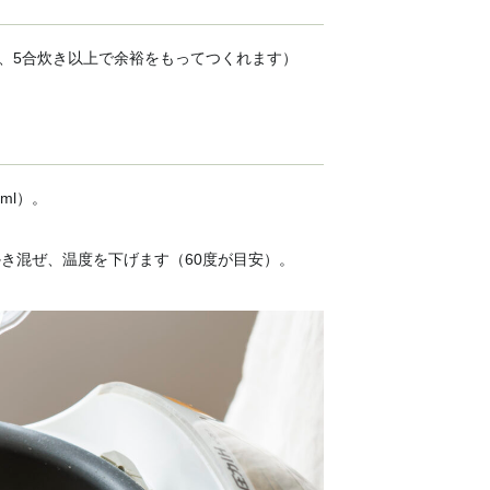
、5合炊き以上で余裕をもってつくれます）
ml）。
かき混ぜ、温度を下げます（60度が目安）。