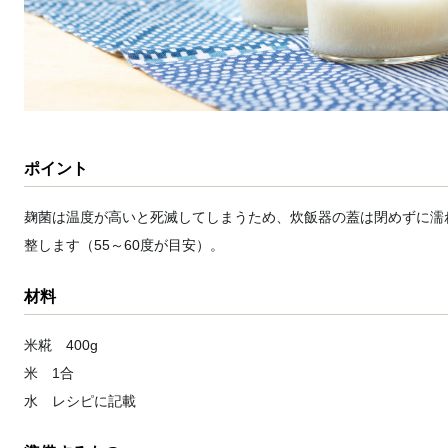
ポイント
麹菌は温度が高いと死滅してしまうため、炊飯器の蓋は閉めずに濡
整します（55～60度が目安）。
材料
米糀 400g
米 1合
水 レシピに記載