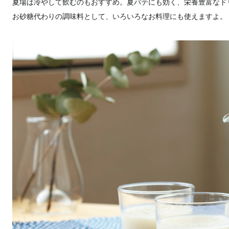
夏場は冷やして飲むのもおすすめ。夏バテにも効く、栄養豊富なド
お砂糖代わりの調味料として、いろいろなお料理にも使えますよ。