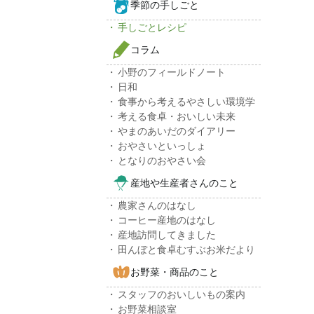
季節の手しごと
手しごとレシピ
コラム
小野のフィールドノート
日和
食事から考えるやさしい環境学
考える食卓・おいしい未来
やまのあいだのダイアリー
おやさいといっしょ
となりのおやさい会
産地や生産者さんのこと
農家さんのはなし
コーヒー産地のはなし
産地訪問してきました
田んぼと食卓むすぶお米だより
お野菜・商品のこと
スタッフのおいしいもの案内
お野菜相談室