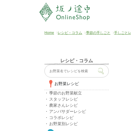
Home
レシピ・コラム
季節の手しごと
手しごと
レシピ・コラム
お野菜レシピ
季節のお野菜献立
スタッフレシピ
農家さんレシピ
アンバサダーレシピ
コラボレシピ
お野菜別レシピ