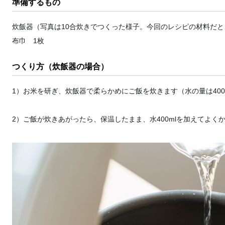
準備するもの
炊飯器（写真は10合炊きでつくった様子。今回のレシピの材料だと
布巾 1枚
つくり方（炊飯器の場合）
1）お米を研ぎ、炊飯器で柔らかめにご飯を炊きます（水の量は400
2）ご飯が炊きあがったら、保温したまま、水400mlを加えてよく