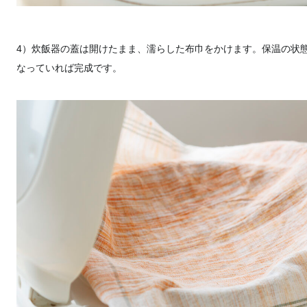
4）炊飯器の蓋は開けたまま、濡らした布巾をかけます。保温の状
なっていれば完成です。