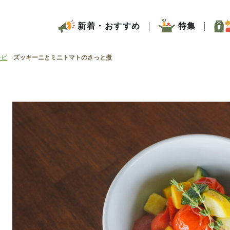
新着・おすすめ
特集
シピ
ズッキーニとミニトマトのさっと煮