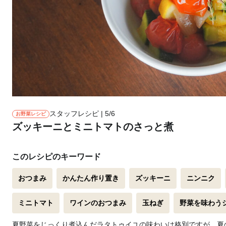
スタッフレシピ | 5/6
お野菜レシピ
ズッキーニとミニトマトのさっと煮
このレシピのキーワード
おつまみ
かんたん作り置き
ズッキーニ
ニンニク
ミニトマト
ワインのおつまみ
玉ねぎ
野菜を味わう
夏野菜をじっくり煮込んだラタトゥイユの味わいは格別ですが、夏