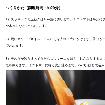
つくりかた（調理時間：約20分）
1）ズッキーニと玉ねぎは1cm角に切ります。ミニトマトは半分に
や木べらなどでつぶします。
2）鍋にオリーブオイル、にんにくを入れて火にかけます。香りが
で炒めます。
3）玉ねぎが透き通ってきたらズッキーニを加え、しんなりするま
塩を振ります。ミニトマトに軽く火が通るまで、2～3分ほど煮込み