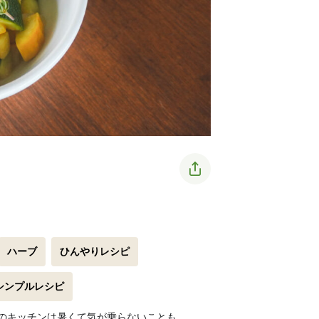
ハーブ
ひんやりレシピ
シンプルレシピ
のキッチンは暑くて気が乗らないことも。