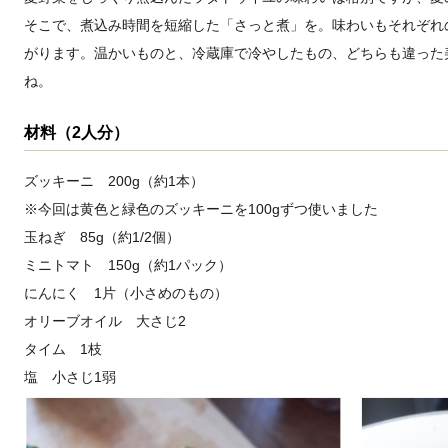
そこで、煮込み時間を短縮した「さっと煮」を。味わいもそれぞれ
がります。温かいものと、冷蔵庫で冷やしたもの、どちらも違った
ね。
材料（2人分）
ズッキーニ 200g（約1本）
※今回は黄色と緑色のズッキーニを100gずつ使いました
玉ねぎ 85g（約1/2個）
ミニトマト 150g（約1パック）
にんにく 1片（小さめのもの）
オリーブオイル 大さじ2
タイム 1枝
塩 小さじ1弱