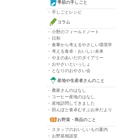
季節の手しごと
手しごとレシピ
コラム
小野のフィールドノート
日和
食事から考えるやさしい環境学
考える食卓・おいしい未来
やまのあいだのダイアリー
おやさいといっしょ
となりのおやさい会
産地や生産者さんのこと
農家さんのはなし
コーヒー産地のはなし
産地訪問してきました
田んぼと食卓むすぶお米だより
お野菜・商品のこと
スタッフのおいしいもの案内
お野菜相談室