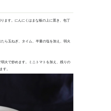
切ります。にんにくはまな板の上に置き、包丁
出たら玉ねぎ、タイム、半量の塩を加え、弱火
で弱火で炒めます。ミニトマトを加え、残りの
ます。