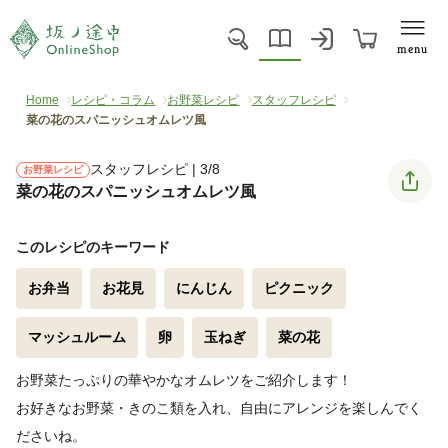
menu
Home
レシピ・コラム
お野菜レシピ
スタッフレシピ
菜の花のスパニッシュオムレツ風
スタッフレシピ | 3/8
お野菜レシピ
菜の花のスパニッシュオムレツ風
このレシピのキーワード
お弁当
お花見
にんじん
ピクニック
マッシュルーム
卵
玉ねぎ
菜の花
お野菜たっぷりの華やかなオムレツをご紹介します！
お好きなお野菜・きのこ類を入れ、自由にアレンジを楽しんでく
ださいね。