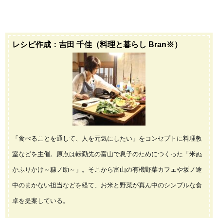
レシピ作成：吉田 千佳（料理と暮らし Bran※）
「食べることを通して、人を元気にしたい」をコンセプトに料理教
室などを主催。原点は転勤先の富山で息子のためにつくった「米ぬ
かふりかけ～糠ノ助～」。そこから富山の有機野菜カフェや坂ノ途
中のまかない担当などを経て、お米と野菜が真ん中のシンプルな食
卓を提案している。