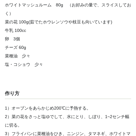
ホワイトマッシュルーム 80g （お好みの量で、スライスしてお
く）
菜の花 100g(茹でたホウレンソウや枝豆も向いています)
牛乳 100cc
卵 3個
チーズ 60g
菜種油 少々
塩・コショウ 少々
作り方
1）オーブンをあらかじめ200℃に予熱する。
2）菜の花をさっと塩ゆでして、水にとり、しぼり、1~2センチ幅
に切る。
3）フライパンに菜種油をひき、ニンジン、タマネギ、ホワイトマ