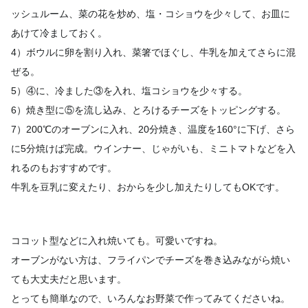
ッシュルーム、菜の花を炒め、塩・コショウを少々して、お皿に
あけて冷ましておく。
4）ボウルに卵を割り入れ、菜箸でほぐし、牛乳を加えてさらに混
ぜる。
5）④に、冷ました③を入れ、塩コショウを少々する。
6）焼き型に⑤を流し込み、とろけるチーズをトッピングする。
7）200℃のオーブンに入れ、20分焼き、温度を160°に下げ、さら
に5分焼けば完成。ウインナー、じゃがいも、ミニトマトなどを入
れるのもおすすめです。
牛乳を豆乳に変えたり、おからを少し加えたりしてもOKです。
ココット型などに入れ焼いても。可愛いですね。
オーブンがない方は、フライパンでチーズを巻き込みながら焼い
ても大丈夫だと思います。
とっても簡単なので、いろんなお野菜で作ってみてくださいね。