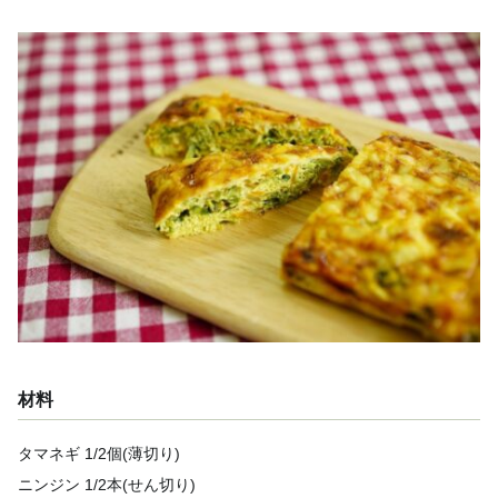
材料
タマネギ 1/2個(薄切り)
ニンジン 1/2本(せん切り)