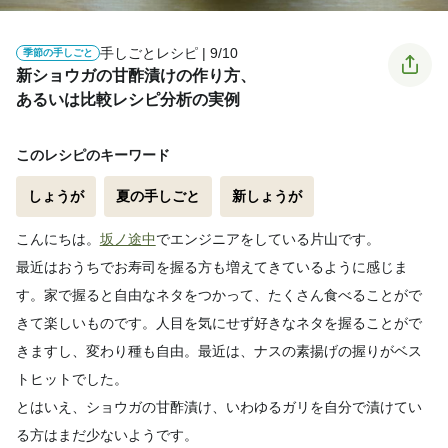
手しごとレシピ | 9/10
季節の手しごと
新ショウガの甘酢漬けの作り方、
あるいは比較レシピ分析の実例
このレシピのキーワード
しょうが
夏の手しごと
新しょうが
こんにちは。
坂ノ途中
でエンジニアをしている片山です。
最近はおうちでお寿司を握る方も増えてきているように感じま
す。家で握ると自由なネタをつかって、たくさん食べることがで
きて楽しいものです。人目を気にせず好きなネタを握ることがで
きますし、変わり種も自由。最近は、ナスの素揚げの握りがベス
トヒットでした。
とはいえ、ショウガの甘酢漬け、いわゆるガリを自分で漬けてい
る方はまだ少ないようです。