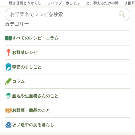
焼き甘長とうがらし
シロップ・赤しそふり
と、和えるだけの簡単
ま酢
かけのつくり方
アレンジレシピ
カテゴリー
すべてのレシピ・コラム
お野菜レシピ
季節の手しごと
コラム
産地や生産者さんのこと
お野菜・商品のこと
坂ノ途中のある暮らし