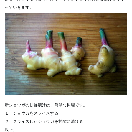
っていきます。
新ショウガの甘酢漬けは、簡単な料理です。
１．ショウガをスライスする
２．スライスしたショウガを甘酢に漬ける
以上。