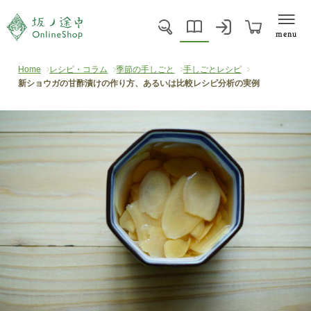
menu
Home
レシピ・コラム
季節の手しごと
手しごとレシピ
新ショウガの甘酢漬けの作り方、あるいは比較レシピ分析の実例