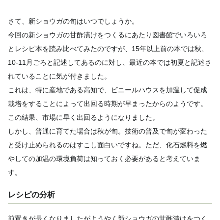
さて、新ショウガの旬はいつでしょうか。
今回の新ショウガの甘酢漬けをつくるにあたり図書館でいろいろ
とレシピ本を読み比べてみたのですが、15年以上前の本では秋、
10-11月ごろと記述してあるのに対し、最近の本では初夏と記述さ
れていることに気が付きました。
これは、特に産地である高知で、ビニールハウスを加温して促成
栽培をすることによって出回る時期が早まったからのようです。
この結果、市場に早く出回るようになりました。
しかし、普通に育てた場合は秋が旬。技術の普及で旬が変わった
と受け止められるのはすこし面白いですね。ただ、化石燃料を燃
やしての加温の環境負荷は知っておく必要があると考えていま
す。
レシピの分析
前置きが長くなりましたがようやく新ショウガの甘酢漬けをつく