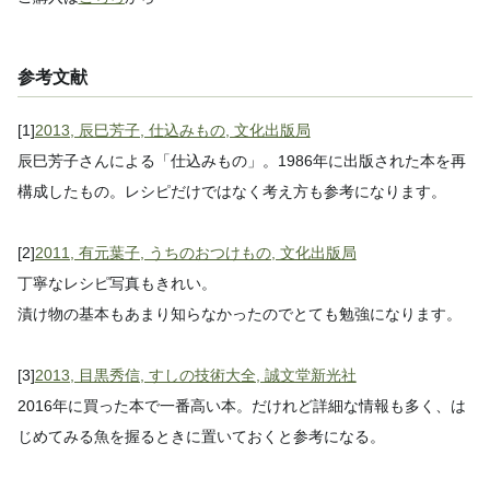
参考文献
[1]
2013, 辰巳芳子, 仕込みもの, 文化出版局
辰巳芳子さんによる「仕込みもの」。1986年に出版された本を再
構成したもの。レシピだけではなく考え方も参考になります。
[2]
2011, 有元葉子, うちのおつけもの, 文化出版局
丁寧なレシピ写真もきれい。
漬け物の基本もあまり知らなかったのでとても勉強になります。
[3]
2013, 目黒秀信, すしの技術大全, 誠文堂新光社
2016年に買った本で一番高い本。だけれど詳細な情報も多く、は
じめてみる魚を握るときに置いておくと参考になる。