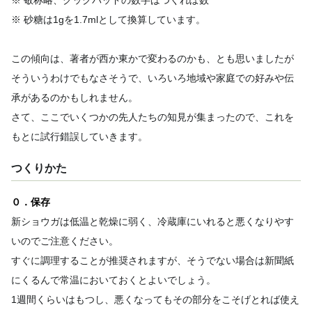
※ 砂糖は1gを1.7mlとして換算しています。
この傾向は、著者が西か東かで変わるのかも、とも思いましたが
そういうわけでもなさそうで、いろいろ地域や家庭での好みや伝
承があるのかもしれません。
さて、ここでいくつかの先人たちの知見が集まったので、これを
もとに試行錯誤していきます。
つくりかた
０．保存
新ショウガは低温と乾燥に弱く、冷蔵庫にいれると悪くなりやす
いのでご注意ください。
すぐに調理することが推奨されますが、そうでない場合は新聞紙
にくるんで常温においておくとよいでしょう。
1週間くらいはもつし、悪くなってもその部分をこそげとれば使え