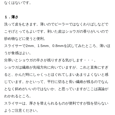
なくはないです。
１．薄さ
洗って皮をむきます。薄いのでピーラーではなくわりばしなどで
こそげとってもよいです。剥いた皮はショウガの香りがいいので
炒め物などに使うと便利。
スライサーで2mm、1.5mm、0.8mmを試してみたところ、薄いほ
うが食感はよい。
分厚いとショウガの辛さが残りすぎる気がします・・・。
ショウガは繊維が先端方向に向いていますが、これと直角にすぎ
ると、かんだ時にしゃくっとほぐれてしまいあまりよくないと感
じています。かといって、平行に切ると長い繊維が残るのでなん
となく斜めがいいのではないか、と思っていますがここは議論が
わかれるところ。
スライサーは、厚さを替えられるものが便利ですが指を切らない
ようご注意ください。