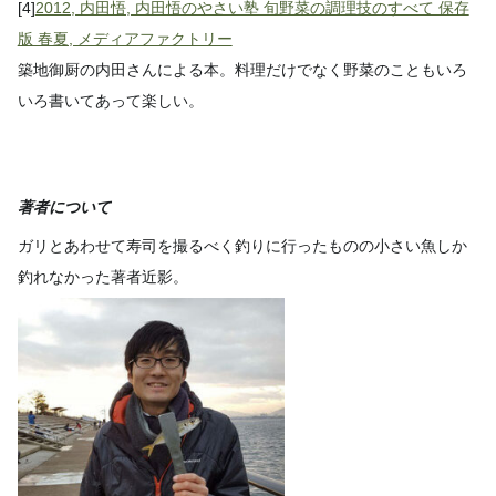
[4]
2012, 内田悟, 内田悟のやさい塾 旬野菜の調理技のすべて 保存
版 春夏, メディアファクトリー
築地御厨の内田さんによる本。料理だけでなく野菜のこともいろ
いろ書いてあって楽しい。
著者について
ガリとあわせて寿司を撮るべく釣りに行ったものの小さい魚しか
釣れなかった著者近影。