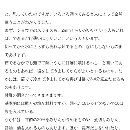
と、思っていたのですが、いろいろ調べてみると人によって全然
違うことがわかりました。
まず、ショウガのスライスも、2mmくらいがいいという人もいれ
ば、できるだけ薄いほうがいい、という人もいます。
切ってから水にさらすもあれば茹でるもの、なにもしないものま
であります。
茹でるなかでも茹でて熱いうちに甘酢に漬けるべし、と書いてあ
るものもあれば、塩をして冷ましてからがよいとするものや、な
かには、茹でて冷水で冷ましてから再び甘酢で2-4分煮立たせるも
のもあります。
甘酢の調合だってさまざまです。
基本的には酢と砂糖が材料ですが、調べた15レシピのなかで10は
塩を入れている。
なかには、甘酢の20%をみりんが占めるものや、煮切りみりん、
醤油、酒を入れるものもあります。ほか、昆布だしをいれたり。