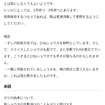
とは気にしなくてもよいようです。
レシピによっては、1月持つ・1年持つとあります。
長期保存するつもりであれば、瓶は煮沸消毒して密閉するように
してください。
補足
・すしの技術大全では、ひねショウガを材料としています。そし
て、スライスしたショウガを茹でて、また甘酢で2-4分煮立ててい
ます。こうするとひねショウガでも辛さが落ちるのかもしれませ
ん。
・一般に市販されているしょうがを、根の部分と思う人もいます
が、これは茎が肥大化したものです。
余談
ガリの由来について。
新ショウガの甘酢漬けのことをガリと呼びます。