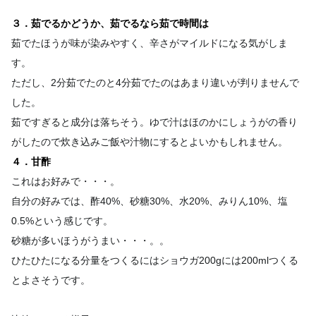
３．茹でるかどうか、茹でるなら茹で時間は
茹でたほうが味が染みやすく、辛さがマイルドになる気がしま
す。
ただし、2分茹でたのと4分茹でたのはあまり違いが判りませんで
した。
茹ですぎると成分は落ちそう。ゆで汁はほのかにしょうがの香り
がしたので炊き込みご飯や汁物にするとよいかもしれません。
４．甘酢
これはお好みで・・・。
自分の好みでは、酢40%、砂糖30%、水20%、みりん10%、塩
0.5%という感じです。
砂糖が多いほうがうまい・・・。。
ひたひたになる分量をつくるにはショウガ200gには200mlつくる
とよさそうです。