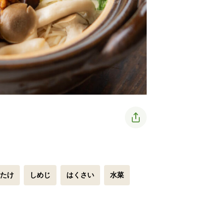
たけ
しめじ
はくさい
水菜