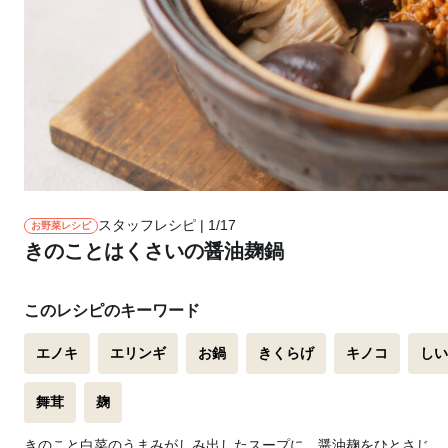
スタッフレシピ | 1/17
お野菜レシピ
きのことはくさいの醤油麹鍋
このレシピのキーワード
エノキ
エリンギ
お鍋
きくらげ
キノコ
しい
舞茸
麹
きのこと白菜のうまみがしみ出したスープに、醤油麹をひとさじ。