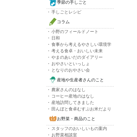
季節の手しごと
手しごとレシピ
コラム
小野のフィールドノート
日和
食事から考えるやさしい環境学
考える食卓・おいしい未来
やまのあいだのダイアリー
おやさいといっしょ
となりのおやさい会
産地や生産者さんのこと
農家さんのはなし
コーヒー産地のはなし
産地訪問してきました
田んぼと食卓むすぶお米だより
お野菜・商品のこと
スタッフのおいしいもの案内
お野菜相談室