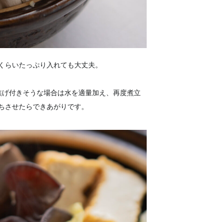
くらいたっぷり入れても大丈夫。
焦げ付きそうな場合は水を適量加え、再度煮立
ちさせたらできあがりです。