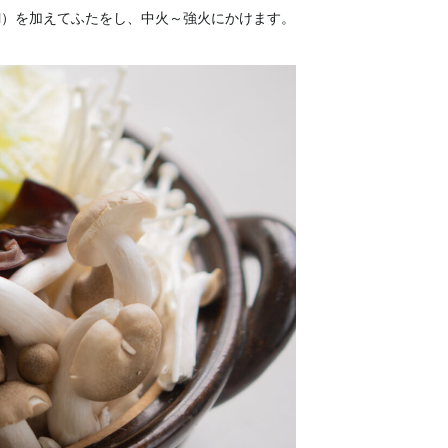
ml）を加えてふたをし、中火～強火にかけます。