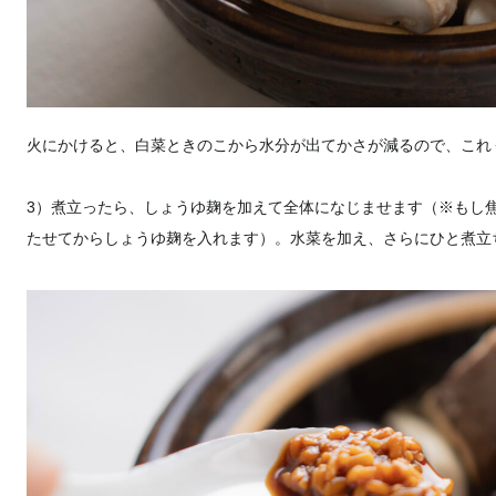
火にかけると、白菜ときのこから水分が出てかさが減るので、これ
3）煮立ったら、しょうゆ麹を加えて全体になじませます（※もし
たせてからしょうゆ麹を入れます）。水菜を加え、さらにひと煮立