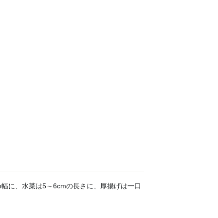
幅に、水菜は5～6cmの長さに、厚揚げは一口