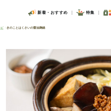
新着・おすすめ
特集
シピ
きのことはくさいの醤油麹鍋