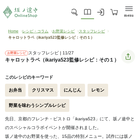
menu
Home
レシピ・コラム
お野菜レシピ
スタッフレシピ
キャロットラペ（ikariya523監修レシピ：その１）
スタッフレシピ | 11/27
お野菜レシピ
キャロットラペ（ikariya523監修レシピ：その１）
このレシピのキーワード
お弁当
クリスマス
にんじん
レモン
野菜を味わうシンプルレシピ
先日、京都のフレンチ・ビストロ「ikariya523」にて、坂ノ途中と
のスペシャルコラボイベントが開催されました。
坂ノ途中のお野菜を使った、15品の特別メニュー。試作には坂ノ