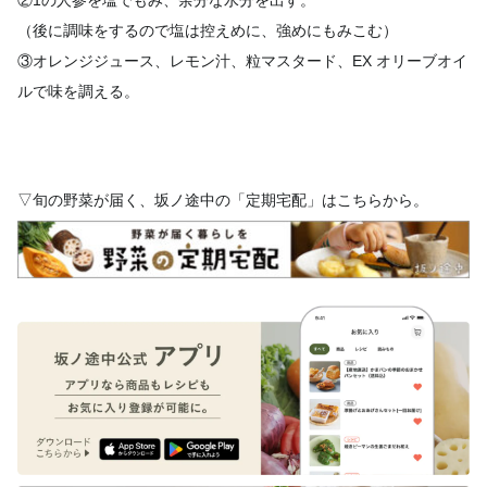
（後に調味をするので塩は控えめに、強めにもみこむ）
③オレンジジュース、レモン汁、粒マスタード、EX オリーブオイ
ルで味を調える。
▽旬の野菜が届く、坂ノ途中の「定期宅配」はこちらから。