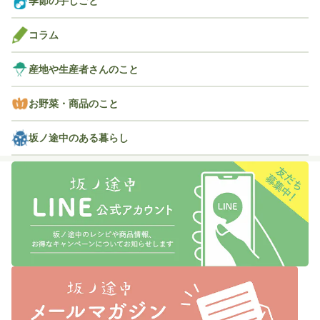
季節の手しごと
コラム
産地や生産者さんのこと
お野菜・商品のこと
坂ノ途中のある暮らし