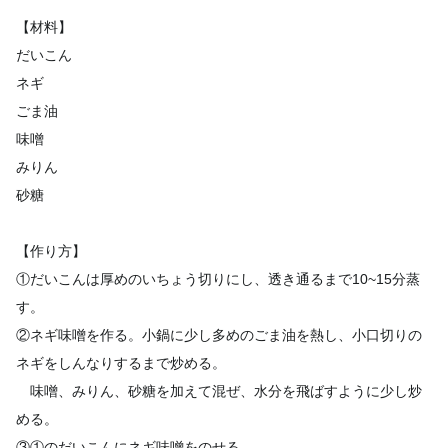
【材料】
だいこん
ネギ
ごま油
味噌
みりん
砂糖
【作り方】
①だいこんは厚めのいちょう切りにし、透き通るまで10~15分蒸
す。
②ネギ味噌を作る。小鍋に少し多めのごま油を熱し、小口切りの
ネギをしんなりするまで炒める。
味噌、みりん、砂糖を加えて混ぜ、水分を飛ばすように少し炒
める。
③①のだいこんにネギ味噌をのせる。