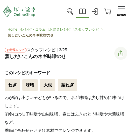
menu
Home
レシピ・コラム
お野菜レシピ
スタッフレシピ
蒸しだいこんのネギ味噌のせ
スタッフレシピ | 3/25
お野菜レシピ
蒸しだいこんのネギ味噌のせ
このレシピのキーワード
ねぎ
味噌
大根
葉ねぎ
わが家は小さい子どもがいるので、ネギ味噌は少し甘めに味つけ
します。
初冬には柚子味噌や山椒味噌、春にはふきのとう味噌や大葉味噌
など、
季節に合わせたおまけ素材でアレンジできます。