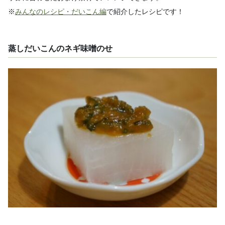
※
みんなのレシピ・だいこん編
で紹介したレシピです！
蒸しだいこんのネギ味噌のせ