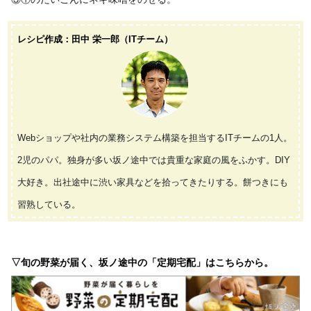
レシピ作成：田中 栄一郎（ITチーム）
Webショップや社内の業務システム構築を担当するITチームの1人。
2児のパパ。独身が多い坂ノ途中では貴重な家庭の風をふかす。DIY
大好き。出社途中に渋い家具などを拾ってきたりする。餅つきにも
習熟している。
▽旬の野菜が届く、坂ノ途中の「定期宅配」はこちらから。