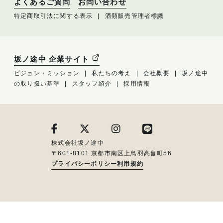
よくあるご質問
お問い合わせ
特定商取引法に関する表示
酒類販売管理者標識
坂ノ途中 企業サイト
ビジョン・ミッション
私たちの考え
会社概要
坂ノ途中
の取り扱い基準
スタッフ紹介
採用情報
株式会社坂ノ途中
〒601-8101 京都市南区上鳥羽高畠町56
プライバシーポリシー
利用規約
メルマガ登録はこちら