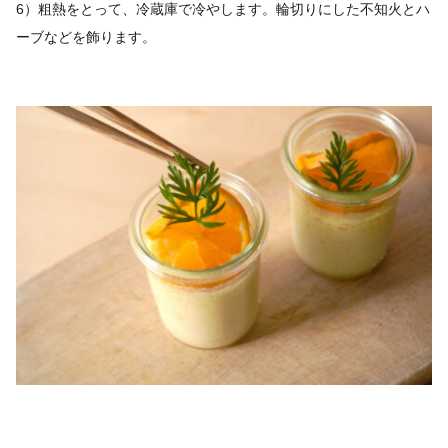
6）粗熱をとって、冷蔵庫で冷やします。輪切りにした不知火とハ
ーブなどを飾ります。