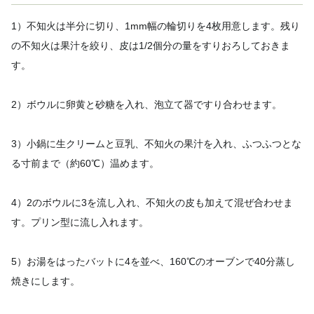
1）不知火は半分に切り、1mm幅の輪切りを4枚用意します。残り
の不知火は果汁を絞り、皮は1/2個分の量をすりおろしておきま
す。
2）ボウルに卵黄と砂糖を入れ、泡立て器ですり合わせます。
3）小鍋に生クリームと豆乳、不知火の果汁を入れ、ふつふつとな
る寸前まで（約60℃）温めます。
4）2のボウルに3を流し入れ、不知火の皮も加えて混ぜ合わせま
す。プリン型に流し入れます。
5）お湯をはったバットに4を並べ、160℃のオーブンで40分蒸し
焼きにします。