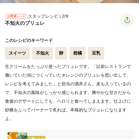
スタッフレシピ | 2/9
お野菜レシピ
不知火のブリュレ
このレシピのキーワード
スイーツ
不知火
卵
柑橘
豆乳
生クリームをたっぷり使ったブリュレです。「以前レストランで
働いていた頃につくっていたオレンジのブリュレを思い出して、
レシピを考えてみました」と担当の酒井さん。皮も入っているの
で、不知火の風味がしっかり感じられます。爽やかな甘さだから
食後のデザートにしても、ペロリと食べてしまえます。仕上げに
砂糖をふってバーナーで炙れば、本格的なブリュレになります
よ。
お買いもの