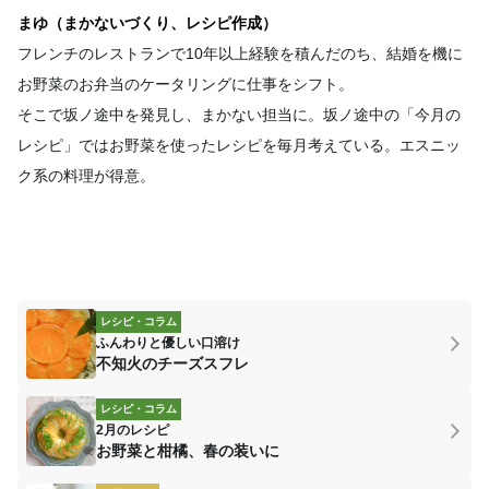
まゆ（まかないづくり、レシピ作成）
フレンチのレストランで10年以上経験を積んだのち、結婚を機に
お野菜のお弁当のケータリングに仕事をシフト。
そこで坂ノ途中を発見し、まかない担当に。坂ノ途中の「今月の
レシピ」ではお野菜を使ったレシピを毎月考えている。エスニッ
ク系の料理が得意。
レシピ・コラム
ふんわりと優しい口溶け
不知火のチーズスフレ
レシピ・コラム
2月のレシピ
お野菜と柑橘、春の装いに