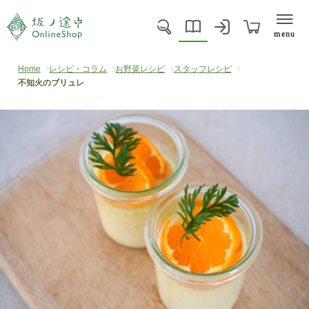
menu
Home
レシピ・コラム
お野菜レシピ
スタッフレシピ
不知火のブリュレ