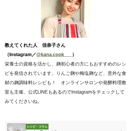
教えてくれた人 佳奈子さん
（Instagram／
@kana.cook___
）
栄養士の資格を活かし、麹初心者の方にもおすすめのレシ
ピを発信されています。りんご麹や梅塩麹など、意外な食
材の麹調味料レシピも！ オンラインサロンや発酵料理教
室も主催、公式LINEもあるのでInstagramをチェックして
みてくださいね。
レシピ・コラム