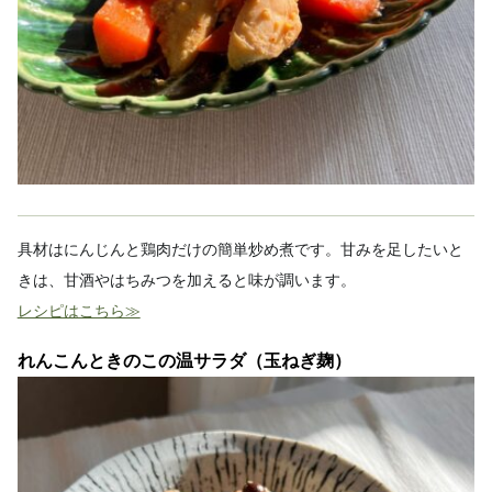
具材はにんじんと鶏肉だけの簡単炒め煮です。甘みを足したいと
きは、甘酒やはちみつを加えると味が調います。
レシピはこちら≫
れんこんときのこの温サラダ（玉ねぎ麹）