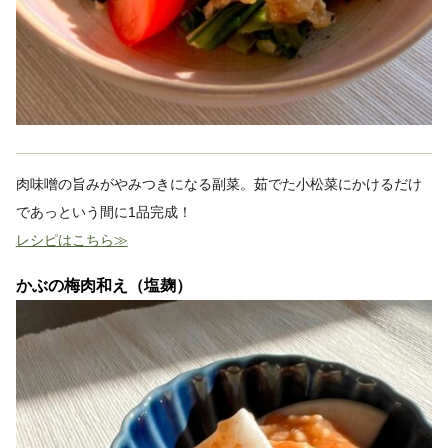
肉味噌の旨みがやみつきになる副菜。茹でた小松菜にかけるだけ
であっという間に1品完成！
レシピはこちら≫
かぶの梅肉和え（塩麹）