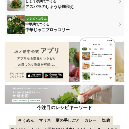
しょうゆ麹でつくる
アスパラのしょうゆ麹和え
レシピ・コラム
中華麹でつくる
中華じゃこブロッコリー
今注目のレシピキーワード
そうめん
マリネ
夏の手しごと
カレー
塩麹