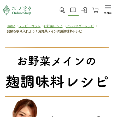
menu
Home
レシピ・コラム
お野菜レシピ
アンバサダーレシピ
発酵を取り入れよう！お野菜メインの麹調味料レシピ