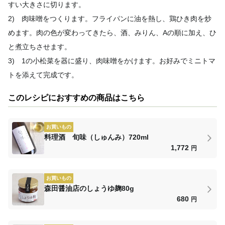
すい大きさに切ります。
2) 肉味噌をつくります。フライパンに油を熱し、鶏ひき肉を炒
めます。肉の色が変わってきたら、酒、みりん、Aの順に加え、ひ
と煮立ちさせます。
3) 1の小松菜を器に盛り、肉味噌をかけます。お好みでミニトマ
トを添えて完成です。
このレシピにおすすめの商品はこちら
お買いもの
料理酒 旬味（しゅんみ）720ml
1,772
円
お買いもの
森田醤油店のしょうゆ麹80g
680
円