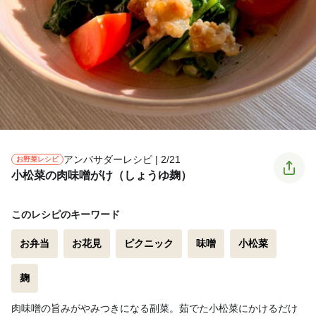
アンバサダーレシピ | 2/21
お野菜レシピ
小松菜の肉味噌がけ（しょうゆ麹）
このレシピのキーワード
お弁当
お花見
ピクニック
味噌
小松菜
麹
肉味噌の旨みがやみつきになる副菜。茹でた小松菜にかけるだけ