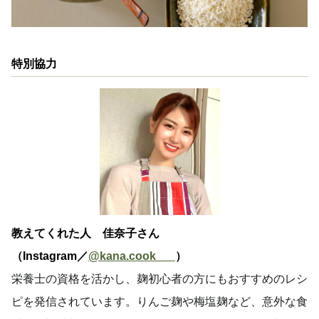
特別協力
教えてくれた人 佳奈子さん
（Instagram／
@kana.cook___
）
栄養士の資格を活かし、麹初心者の方にもおすすめのレシ
ピを発信されています。りんご麹や梅塩麹など、意外な食