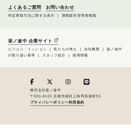
よくあるご質問
お問い合わせ
特定商取引法に関する表示
酒類販売管理者標識
坂ノ途中 企業サイト
ビジョン・ミッション
私たちの考え
会社概要
坂ノ途中
の取り扱い基準
スタッフ紹介
採用情報
株式会社坂ノ途中
〒601-8101 京都市南区上鳥羽高畠町56
プライバシーポリシー
利用規約
メルマガ登録はこちら