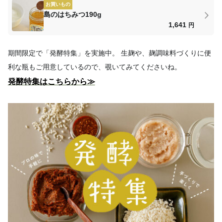
お買いもの
島のはちみつ190g
1,641
円
期間限定で「発酵特集」を実施中。 生麹や、麹調味料づくりに便
利な瓶もご用意しているので、覗いてみてくださいね。
発酵特集はこちらから≫