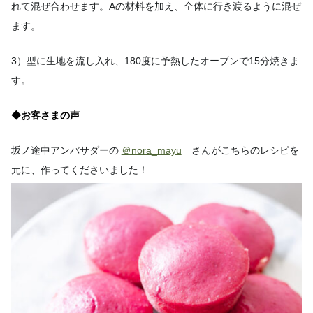
れて混ぜ合わせます。Aの材料を加え、全体に行き渡るように混ぜ
ます。
3）型に生地を流し入れ、180度に予熱したオーブンで15分焼きま
す。
◆お客さまの声
坂ノ途中アンバサダーの
＠nora_mayu
さんがこちらのレシピを
元に、作ってくださいました！