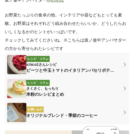
坂ノ途中アンバサダー
@ichico2
お野菜たっぷりの食卓の他、インテリアや器などもとっても素
敵。お野菜はそれぞれどう組み合わせたらいいか、どうしたらお
いしくなるかのヒントがいっぱいです。
チェックしてみてくださいね。※こちらは坂ノ途中アンバサダー
の方から寄せられたレシピです
レシピ・コラム
ichico2さんレシピ
ビーツと中玉トマトのイタリアンパセリポテサラ
レシピ・コラム
さくさく、もっちり
米粉のレシピまとめ
お買いもの
オリジナルブレンド・季節のコーヒー