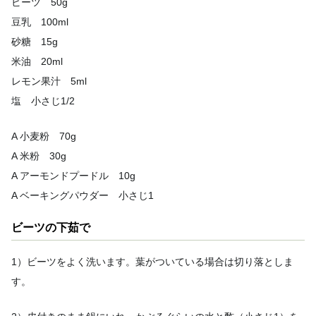
ビーツ 50g
豆乳 100ml
砂糖 15g
米油 20ml
レモン果汁 5ml
塩 小さじ1/2
A 小麦粉 70g
A 米粉 30g
A アーモンドプードル 10g
A ベーキングパウダー 小さじ1
ビーツの下茹で
1）ビーツをよく洗います。葉がついている場合は切り落としま
す。