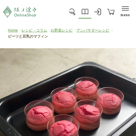
menu
Home
レシピ・コラム
お野菜レシピ
アンバサダーレシピ
ビーツと豆乳のマフィン