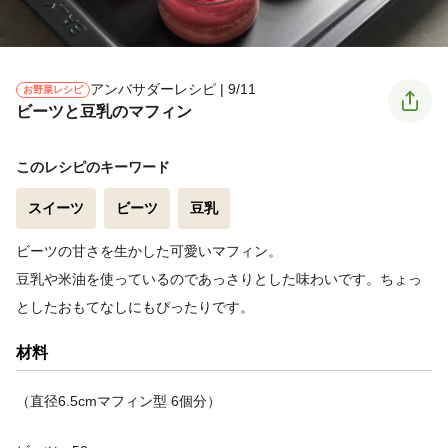
アンバサダーレシピ | 9/11
お野菜レシピ
ビーツと豆乳のマフィン
このレシピのキーワード
スイーツ
ビーツ
豆乳
ビーツの甘さを生かした可愛いマフィン。
豆乳や米油を使っているのであっさりとした味わいです。ちょっ
としたおもてなしにもぴったりです。
材料
（直径6.5cmマフィン型 6個分）