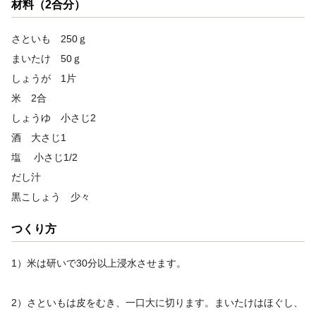
材料（2合分）
さといも 250ｇ
まいたけ 50ｇ
しょうが 1片
米 2合
しょうゆ 小さじ2
酒 大さじ1
塩 小さじ1/2
だし汁
黒こしょう 少々
つくり方
1）米は研いで30分以上浸水させます。
2）さといもは皮をむき、一口大に切ります。まいたけはほぐし、