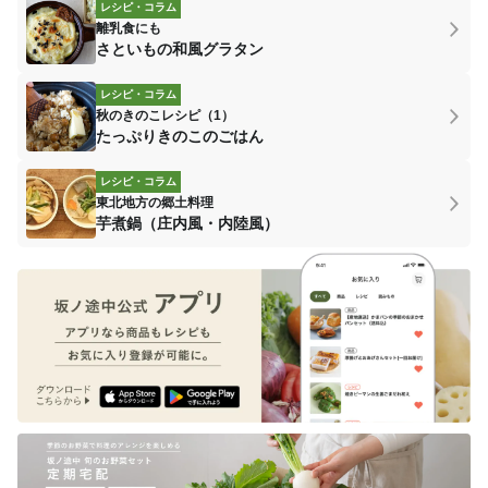
レシピ・コラム
離乳食にも
さといもの和風グラタン
レシピ・コラム
秋のきのこレシピ（1）
たっぷりきのこのごはん
レシピ・コラム
東北地方の郷土料理
芋煮鍋（庄内風・内陸風）