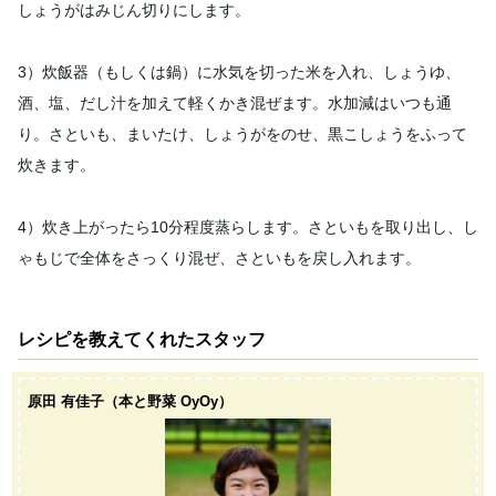
しょうがはみじん切りにします。
3）炊飯器（もしくは鍋）に水気を切った米を入れ、しょうゆ、
酒、塩、だし汁を加えて軽くかき混ぜます。水加減はいつも通
り。さといも、まいたけ、しょうがをのせ、黒こしょうをふって
炊きます。
4）炊き上がったら10分程度蒸らします。さといもを取り出し、し
ゃもじで全体をさっくり混ぜ、さといもを戻し入れます。
レシピを教えてくれたスタッフ
原田 有佳子（本と野菜 OyOy）