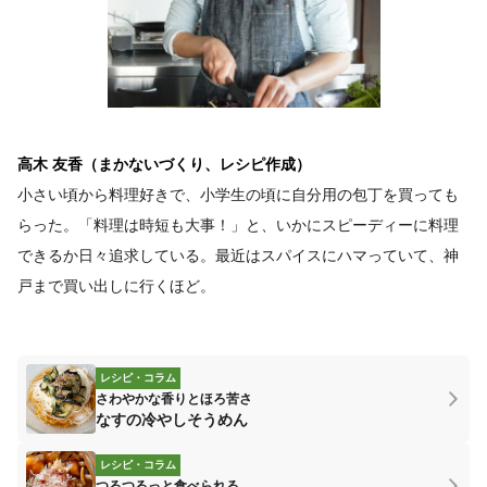
高木 友香（まかないづくり、レシピ作成）
小さい頃から料理好きで、小学生の頃に自分用の包丁を買っても
らった。「料理は時短も大事！」と、いかにスピーディーに料理
できるか日々追求している。最近はスパイスにハマっていて、神
戸まで買い出しに行くほど。
レシピ・コラム
さわやかな香りとほろ苦さ
なすの冷やしそうめん
レシピ・コラム
つるつるっと食べられる