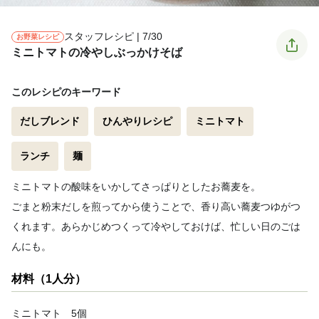
スタッフレシピ | 7/30
お野菜レシピ
ミニトマトの冷やしぶっかけそば
このレシピのキーワード
だしブレンド
ひんやりレシピ
ミニトマト
ランチ
麺
ミニトマトの酸味をいかしてさっぱりとしたお蕎麦を。
ごまと粉末だしを煎ってから使うことで、香り高い蕎麦つゆがつ
くれます。あらかじめつくって冷やしておけば、忙しい日のごは
んにも。
材料（1人分）
ミニトマト 5個