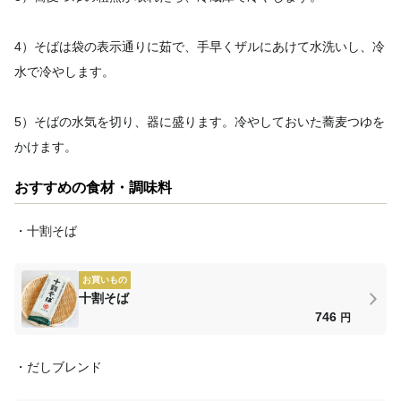
4）そばは袋の表示通りに茹で、手早くザルにあけて水洗いし、冷
水で冷やします。
5）そばの水気を切り、器に盛ります。冷やしておいた蕎麦つゆを
かけます。
おすすめの食材・調味料
・十割そば
お買いもの
十割そば
746
円
・だしブレンド