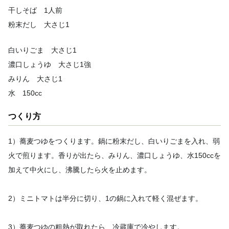
干しそば 1人前
粉末だし 大さじ1
白いりごま 大さじ1
濃口しょうゆ 大さじ1強
みりん 大さじ1
水 150cc
つくり方
1）蕎麦つゆをつくります。鍋に粉末だし、白いりごまを入れ、弱
火で煎ります。香りが出たら、みりん、濃口しょうゆ、水150ccを
加えて中火にし、沸騰したら火を止めます。
2）ミニトマトは半分に切り、1の鍋に入れて軽く混ぜます。
3）蕎麦つゆの粗熱が取れたら、冷蔵庫で冷やします。