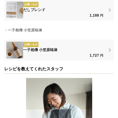
お買いもの
だしブレンド
1,188
円
・一子相傳 小笠原味淋
お買いもの
一子相傳 小笠原味淋
1,727
円
レシピを教えてくれたスタッフ