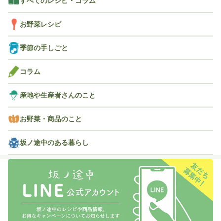
すべてのレシピ・コラム
お野菜レシピ
季節の手しごと
コラム
産地や生産者さんのこと
お野菜・商品のこと
坂ノ途中のある暮らし