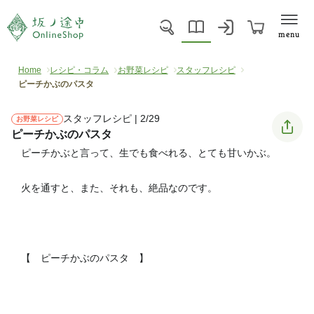
menu
Home
レシピ・コラム
お野菜レシピ
スタッフレシピ
ピーチかぶのパスタ
スタッフレシピ | 2/29
お野菜レシピ
ピーチかぶのパスタ
ピーチかぶと言って、生でも食べれる、とても甘いかぶ。
火を通すと、また、それも、絶品なのです。
【 ピーチかぶのパスタ 】