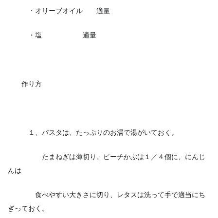
・オリーブオイル 適量
・塩 適量
作り方
１、パスタは、たっぷりのお湯で湯がいておく。
たまねぎは薄切り、ピーチかぶは１／４個に、にんじ
んは
食べやすい大きさに切り、レタスは洗って手で適当にち
ぎっておく。