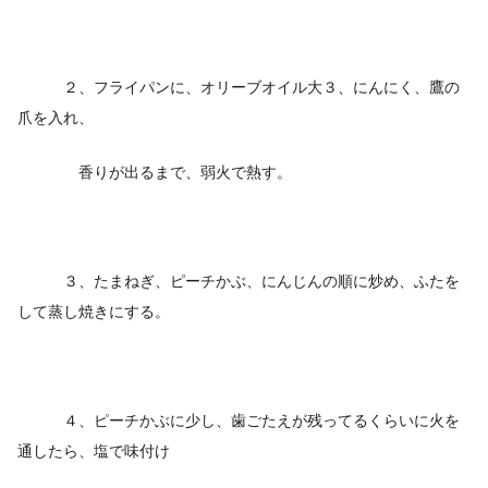
２、フライパンに、オリーブオイル大３、にんにく、鷹の
爪を入れ、
香りが出るまで、弱火で熱す。
３、たまねぎ、ピーチかぶ、にんじんの順に炒め、ふたを
して蒸し焼きにする。
４、ピーチかぶに少し、歯ごたえが残ってるくらいに火を
通したら、塩で味付け