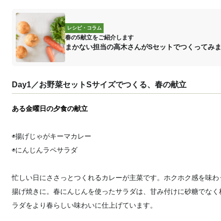
レシピ・コラム
春の5献立をご紹介します
まかない担当の高木さんがSセットでつくってみ
Day1／お野菜セットSサイズでつくる、春の献立
ある金曜日の夕食の献立
◉揚げじゃがキーマカレー
◉にんじんラペサラダ
忙しい日にささっとつくれるカレーが主菜です。ホクホク感を味わ
揚げ焼きに。春にんじんを使ったサラダは、甘み付けに砂糖でなく
ラダをより春らしい味わいに仕上げています。