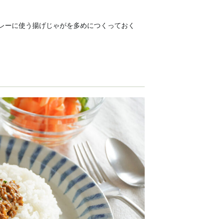
レーに使う揚げじゃがを多めにつくっておく