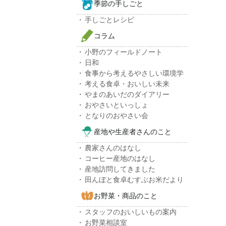
季節の手しごと
手しごとレシピ
コラム
小野のフィールドノート
日和
食事から考えるやさしい環境学
考える食卓・おいしい未来
やまのあいだのダイアリー
おやさいといっしょ
となりのおやさい会
産地や生産者さんのこと
農家さんのはなし
コーヒー産地のはなし
産地訪問してきました
田んぼと食卓むすぶお米だより
お野菜・商品のこと
スタッフのおいしいもの案内
お野菜相談室