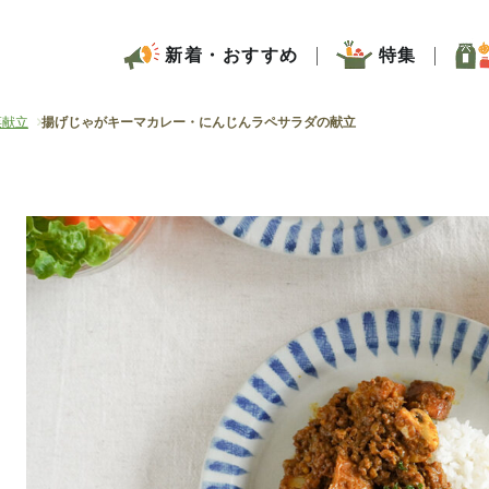
新着・おすすめ
特集
菜献立
揚げじゃがキーマカレー・にんじんラペサラダの献立