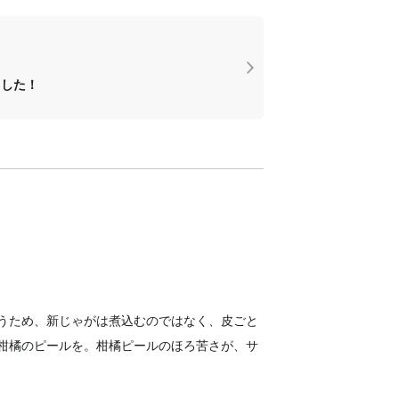
ました！
うため、新じゃがは煮込むのではなく、皮ごと
柑橘のピールを。柑橘ピールのほろ苦さが、サ