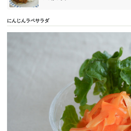
にんじんラペサラダ