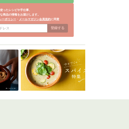
使ったレシピや手仕事、
な商品の情報をお届けします。
シーポリシー
・
メールマガジン会員規約
に同意
登録する