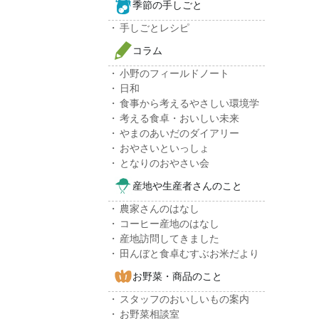
季節の手しごと
手しごとレシピ
コラム
小野のフィールドノート
日和
食事から考えるやさしい環境学
考える食卓・おいしい未来
やまのあいだのダイアリー
おやさいといっしょ
となりのおやさい会
産地や生産者さんのこと
農家さんのはなし
コーヒー産地のはなし
産地訪問してきました
田んぼと食卓むすぶお米だより
お野菜・商品のこと
スタッフのおいしいもの案内
お野菜相談室