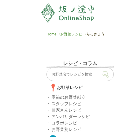
Home
お野菜レシピ
らっきょう
レシピ・コラム
お野菜レシピ
季節のお野菜献立
スタッフレシピ
農家さんレシピ
アンバサダーレシピ
コラボレシピ
お野菜別レシピ