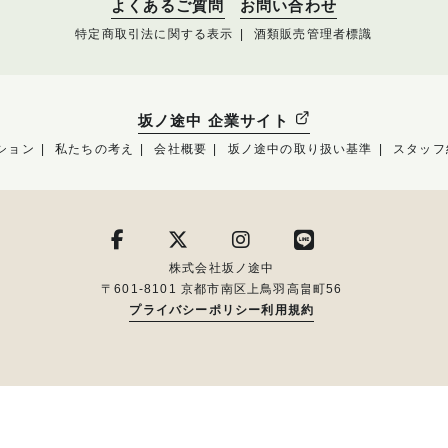
よくあるご質問
お問い合わせ
特定商取引法に関する表示
酒類販売管理者標識
坂ノ途中 企業サイト
ション
私たちの考え
会社概要
坂ノ途中の取り扱い基準
スタッフ
株式会社坂ノ途中
〒601-8101 京都市南区上鳥羽高畠町56
プライバシーポリシー
利用規約