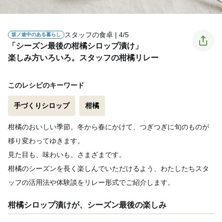
スタッフの食卓 | 4/5
坂ノ途中のある暮らし
「シーズン最後の柑橘シロップ漬け」
楽しみ方いろいろ。スタッフの柑橘リレー
このレシピのキーワード
手づくりシロップ
柑橘
柑橘のおいしい季節。冬から春にかけて、つぎつぎに旬のものが
移り変わってゆきます。
見た目も、味わいも、さまざまです。
柑橘のシーズンを長く楽しんでいただけるよう、わたしたちスタ
ッフの活用法や体験談をリレー形式でご紹介します。
柑橘シロップ漬けが、シーズン最後の楽しみ