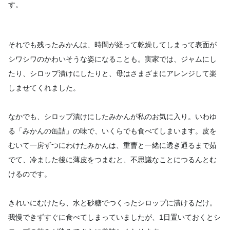
す。
それでも残ったみかんは、時間が経って乾燥してしまって表面が
シワシワのかわいそうな姿になることも。実家では、ジャムにし
たり、シロップ漬けにしたりと、母はさまざまにアレンジして楽
しませてくれました。
なかでも、シロップ漬けにしたみかんが私のお気に入り。いわゆ
る「みかんの缶詰」の味で、いくらでも食べてしまいます。皮を
むいて一房ずつにわけたみかんは、重曹と一緒に透き通るまで茹
でて、冷ました後に薄皮をつまむと、不思議なことにつるんとむ
けるのです。
きれいにむけたら、水と砂糖でつくったシロップに漬けるだけ。
我慢できずすぐに食べてしまっていましたが、1日置いておくとシ