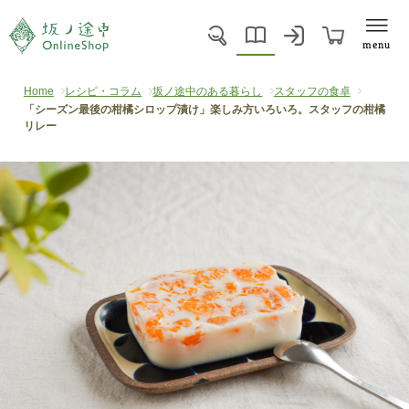
menu
Home
レシピ・コラム
坂ノ途中のある暮らし
スタッフの食卓
「シーズン最後の柑橘シロップ漬け」楽しみ方いろいろ。スタッフの柑橘
リレー