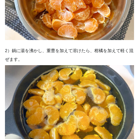
2）鍋に湯を沸かし、重曹を加えて溶けたら、柑橘を加えて軽く混
ぜます。