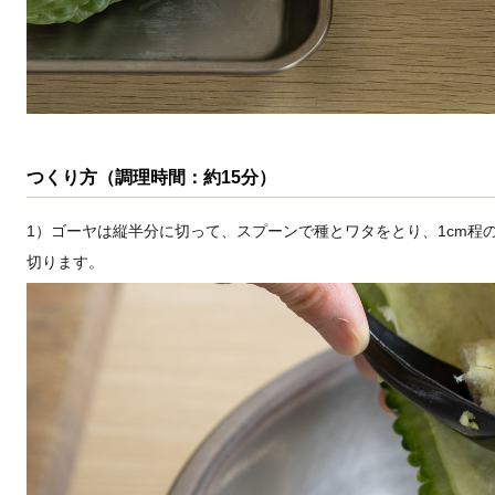
つくり方（調理時間：約15分）
1）ゴーヤは縦半分に切って、スプーンで種とワタをとり、1cm程
切ります。