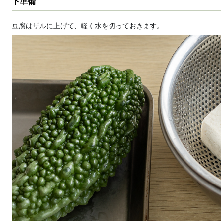
下準備
豆腐はザルに上げて、軽く水を切っておきます。