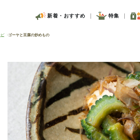
新着・おすすめ
特集
シピ
ゴーヤと豆腐の炒めもの