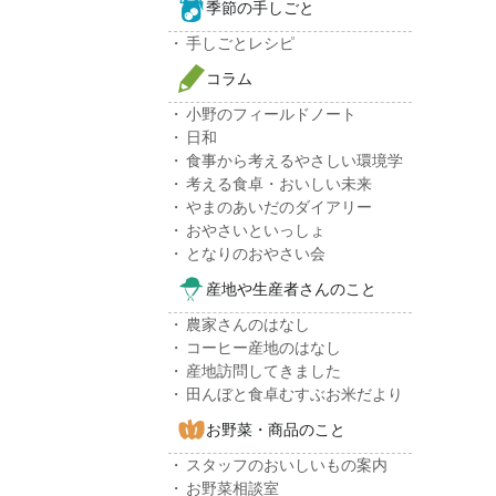
季節の手しごと
手しごとレシピ
コラム
小野のフィールドノート
日和
食事から考えるやさしい環境学
考える食卓・おいしい未来
やまのあいだのダイアリー
おやさいといっしょ
となりのおやさい会
産地や生産者さんのこと
農家さんのはなし
コーヒー産地のはなし
産地訪問してきました
田んぼと食卓むすぶお米だより
お野菜・商品のこと
スタッフのおいしいもの案内
お野菜相談室