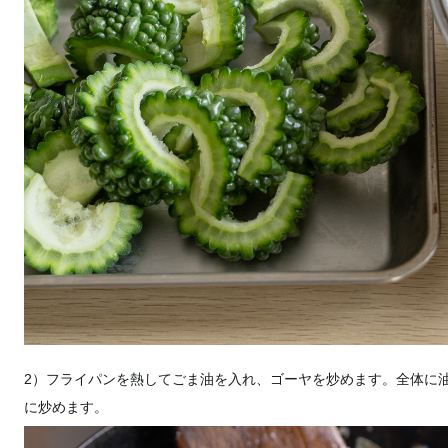
2）フライパンを熱してごま油を入れ、ゴーヤを炒めます。全体に
に炒めます。