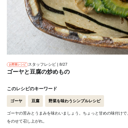
スタッフレシピ | 8/27
お野菜レシピ
ゴーヤと豆腐の炒めもの
このレシピのキーワード
ゴーヤ
豆腐
野菜を味わうシンプルレシピ
ゴーヤの苦みとうまみを味わいましょう。ちょっと甘めの味付けで
をのせて召し上がれ。