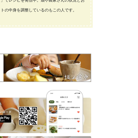
り」でレシピを発信中。畑や農家さんの状況とお
ットの中身を調整しているのもこの人です。