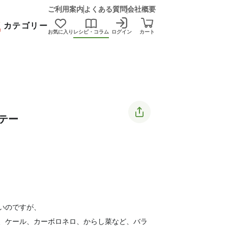
ご利用案内
よくある質問
会社概要
カテゴリー
お気に入り
レシピ・コラム
ログイン
カート
テー
いのですが、
、ケール、カーボロネロ、からし菜など、バラ