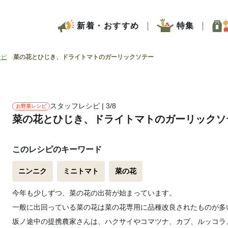
新着・おすすめ
特集
シピ
菜の花とひじき、ドライトマトのガーリックソテー
スタッフレシピ | 3/8
お野菜レシピ
菜の花とひじき、ドライトマトのガーリックソ
このレシピのキーワード
ニンニク
ミニトマト
菜の花
今年も少しずつ、菜の花の出荷が始まっています。
一般に出回っている菜の花は菜の花専用に品種改良されたものが多
坂ノ途中の提携農家さんは、ハクサイやコマツナ、カブ、ルッコラ