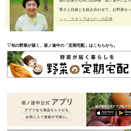
販のお客さん向け読み物「坂ノ途中だよ
客さん目線とを組み合わせて、お野菜セ
＞＞「スタッフはらだ」の正体
▽旬の野菜が届く、坂ノ途中の「定期宅配」はこちらから。