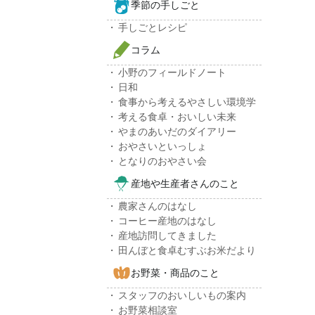
季節の手しごと
手しごとレシピ
コラム
小野のフィールドノート
日和
食事から考えるやさしい環境学
考える食卓・おいしい未来
やまのあいだのダイアリー
おやさいといっしょ
となりのおやさい会
産地や生産者さんのこと
農家さんのはなし
コーヒー産地のはなし
産地訪問してきました
田んぼと食卓むすぶお米だより
お野菜・商品のこと
スタッフのおいしいもの案内
お野菜相談室