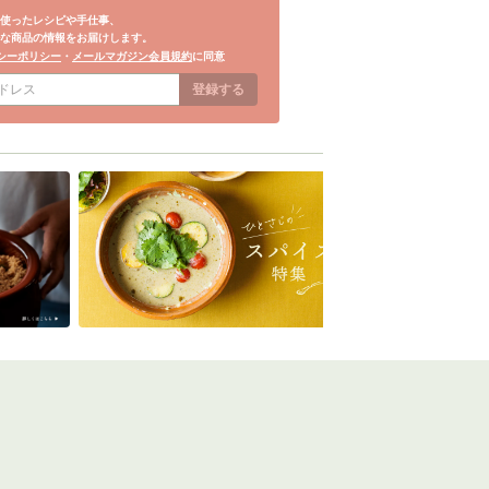
使ったレシピや手仕事、
な商品の情報をお届けします。
シーポリシー
・
メールマガジン会員規約
に同意
登録する