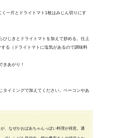
んにく一片とドライトマト1枚はみじん切りにす
らひじきとドライトマトを加えて炒める。仕上
けする（ドライトマトに塩気があるので調味料
できあがり！
じタイミングで加えてください。ベーコンやあ
るが、なぜかおばあちゃんっぽい料理が得意。通