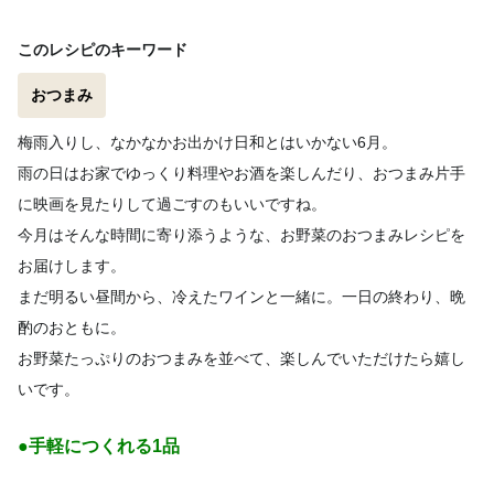
このレシピのキーワード
おつまみ
梅雨入りし、なかなかお出かけ日和とはいかない6月。
雨の日はお家でゆっくり料理やお酒を楽しんだり、おつまみ片手
に映画を見たりして過ごすのもいいですね。
今月はそんな時間に寄り添うような、お野菜のおつまみレシピを
お届けします。
まだ明るい昼間から、冷えたワインと一緒に。一日の終わり、晩
酌のおともに。
お野菜たっぷりのおつまみを並べて、楽しんでいただけたら嬉し
いです。
●手軽につくれる1品