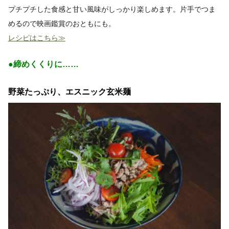
プチプチした食感と甘い風味がしっかり楽しめます。片手でつま
めるので映画鑑賞のおともにも。
レシピはこちら≫
●締めくくりに……
野菜たっぷり、エスニック玄米麺