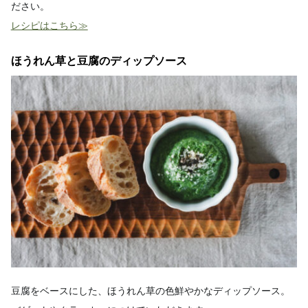
ださい。
レシピはこちら≫
ほうれん草と豆腐のディップソース
豆腐をベースにした、ほうれん草の色鮮やかなディップソース。