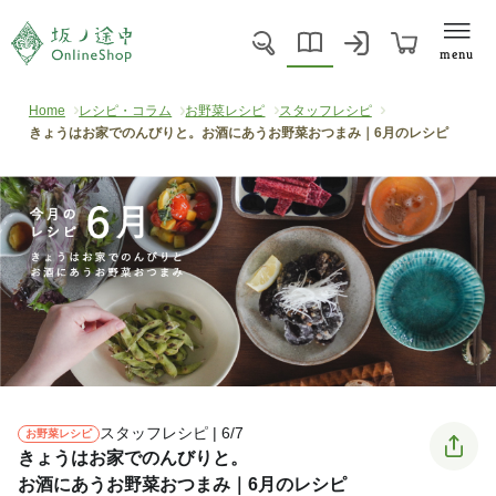
menu
Home
レシピ・コラム
お野菜レシピ
スタッフレシピ
きょうはお家でのんびりと。お酒にあうお野菜おつまみ｜6月のレシピ
スタッフレシピ | 6/7
お野菜レシピ
きょうはお家でのんびりと。
お酒にあうお野菜おつまみ｜6月のレシピ