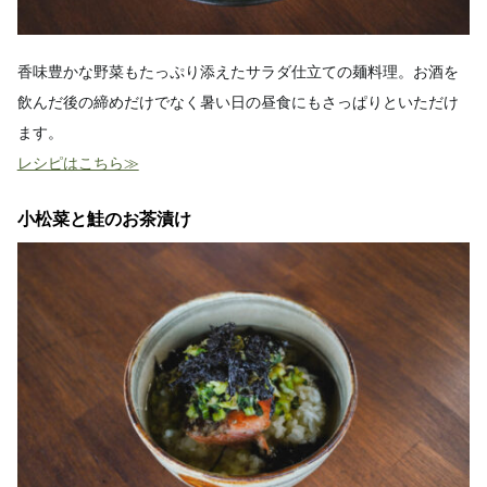
香味豊かな野菜もたっぷり添えたサラダ仕立ての麺料理。お酒を
飲んだ後の締めだけでなく暑い日の昼食にもさっぱりといただけ
ます。
レシピはこちら≫
小松菜と鮭のお茶漬け