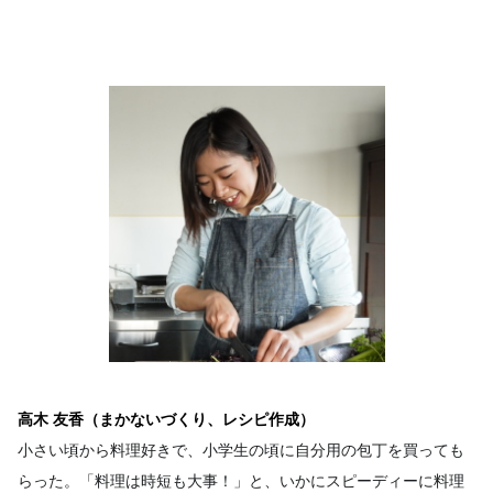
高木 友香（まかないづくり、レシピ作成）
小さい頃から料理好きで、小学生の頃に自分用の包丁を買っても
らった。「料理は時短も大事！」と、いかにスピーディーに料理