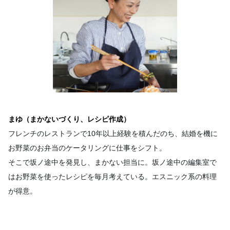
まゆ（まかないづくり、レシピ作成）
フレンチのレストランで10年以上経験を積んだのち、結婚を機に
お野菜のお弁当のケータリングに仕事をシフト。
そこで坂ノ途中を発見し、まかない担当に。坂ノ途中の編集室で
はお野菜を使ったレシピを毎月考えている。エスニック系の料理
が得意。