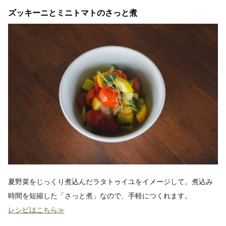
ズッキーニとミニトマトのさっと煮
夏野菜をじっくり煮込んだラタトゥイユをイメージして。煮込み
時間を短縮した「さっと煮」なので、手軽につくれます。
レシピはこちら≫