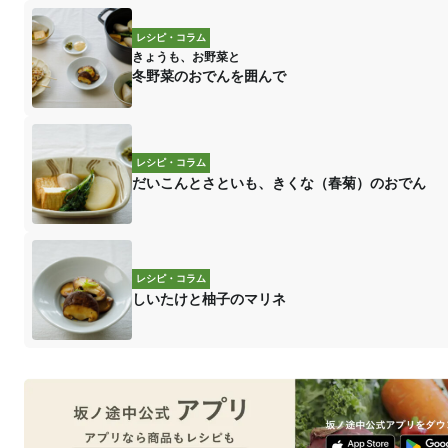
レシピ・コラム
きょうも、お野菜と
冬野菜のおでんを囲んで
レシピ・コラム
だいこんとさといも、きくな（春菊）のおでん
レシピ・コラム
しいたけと柚子のマリネ