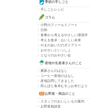
季節の手しごと
手しごとレシピ
コラム
小野のフィールドノート
日和
食事から考えるやさしい環境学
考える食卓・おいしい未来
やまのあいだのダイアリー
おやさいといっしょ
となりのおやさい会
産地や生産者さんのこと
農家さんのはなし
コーヒー産地のはなし
産地訪問してきました
田んぼと食卓むすぶお米だより
お野菜・商品のこと
スタッフのおいしいもの案内
お野菜相談室