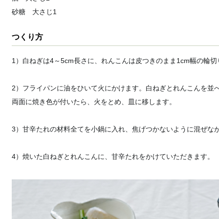
砂糖 大さじ1
つくり方
1）白ねぎは4～5cm長さに、れんこんは皮つきのまま1cm幅の輪
2）フライパンに油をひいて火にかけます。白ねぎとれんこんを並
両面に焼き色が付いたら、火をとめ、皿に移します。
3）甘辛たれの材料全てを小鍋に入れ、焦げつかないように混ぜな
4）焼いた白ねぎとれんこんに、甘辛たれをかけていただきます。