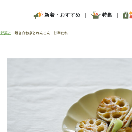
新着・おすすめ
特集
お野菜と
焼き白ねぎとれんこん 甘辛たれ