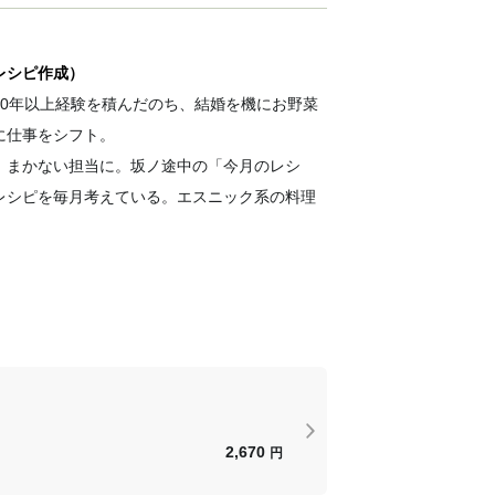
レシピ作成）
10年以上経験を積んだのち、結婚を機にお野菜
に仕事をシフト。
、まかない担当に。坂ノ途中の「今月のレシ
レシピを毎月考えている。エスニック系の料理
2,670
円